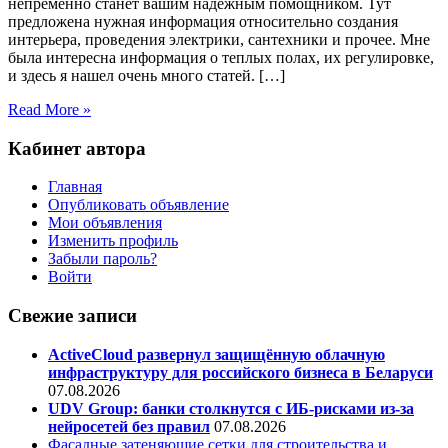
непременно станет вашим надежным помощником. Тут
предложена нужная информация относительно создания
интерьера, проведения электрики, сантехники и прочее. Мне
была интересна информация о теплых полах, их регулировке,
и здесь я нашел очень много статей. […]
Read More »
Кабинет автора
Главная
Опубликовать объявление
Мои объявления
Изменить профиль
Забыли пароль?
Войти
Свежие записи
ActiveCloud развернул защищённую облачную
инфраструктуру для российского бизнеса в Беларуси
07.08.2026
UDV Group: банки столкнутся с ИБ-рисками из-за
нейросетей без правил
07.08.2026
Фасадные затеняющие сетки для строительства и