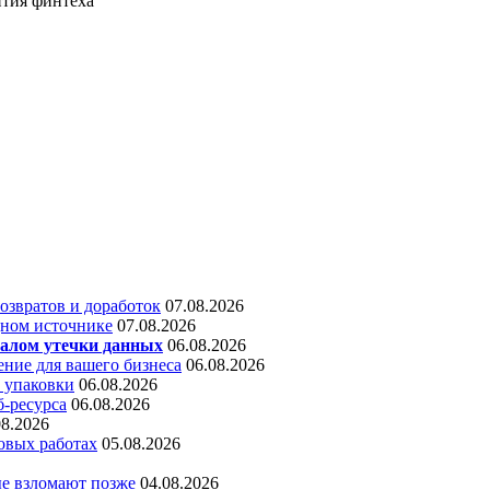
ития финтеха
звратов и доработок
07.08.2026
дном источнике
07.08.2026
алом утечки данных
06.08.2026
ние для вашего бизнеса
06.08.2026
 упаковки
06.08.2026
б-ресурса
06.08.2026
08.2026
овых работах
05.08.2026
е взломают позже
04.08.2026