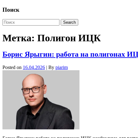
Поиск
Метка:
Полигон ИЦК
Борис Ярыгин: работа на полигонах ИЦ
Posted on
16.04.2026
| By
piarim