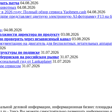
дать патча
04.08.2026
 животных
04.08.2026
 в 2026 году: Полный обзор сервиса Yaobmen.cash
04.08.2026
Bigme представляет цветную электронную AI-фоторамку F13 на ба
а»
04.08.2026
олжности директора по продукту
03.08.2026
о проверять через независимый канал
03.08.2026
кументацию на двигатель для беспилотных летательных аппара
2026
труктуры по подписке
31.07.2026
беррисков на российском рынке
31.07.2026
сональный гид от Lankaplanet
31.07.2026
ным сервисом
31.07.2026
уальной деловой информации, информационная бизнес площадка
.ru - Здесь Вы можете самостоятельно размещать информацию о