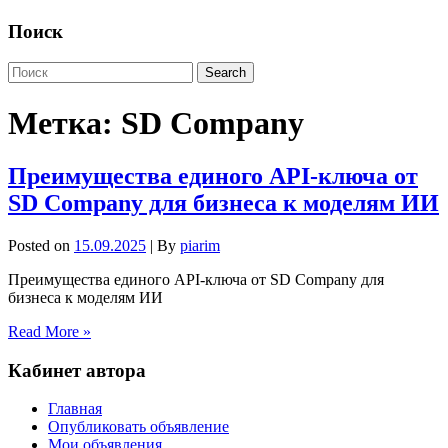
Поиск
Метка:
SD Company
Преимущества единого API-ключа от
SD Company для бизнеса к моделям ИИ
Posted on
15.09.2025
| By
piarim
Преимущества единого API-ключа от SD Company для
бизнеса к моделям ИИ
Read More »
Кабинет автора
Главная
Опубликовать объявление
Мои объявления