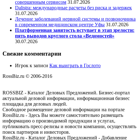
совершенным сервисом
31.07.2026
Dalistra: международные расчеты без риска и задержек
31.07.2026
Лечение заболеваний нервной системы и позвоночника
в современном медицинском центре Уфы
31.07.2026
Платформенная занятость вступает в этап зрелости:
пять выводов круглого стола «Ведомостей»
30.07.2026
Свежие комментарии
Игрок
к записи
Как выиграть в Гослото
RossBiz.ru © 2006-2016
ROSSBIZ - Каталог Деловых Предложений. Бизнес-портал
актуальной деловой информации, информационная бизнес
площадка для деловых людей.
Свободное размещение деловой информации на портале
RossBiz.ru - Здесь Вы можете самостоятельно размещать
информацию о производимой продукции и услугах,
публиковать пресс-релизы и новости компании, осуществлять
поиск партнеров и инвесторов.
RossBiz.ru - Каталог Деловых Предложений - Добавление