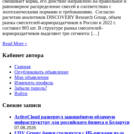
смешивает корма, его действие направлено на правильное и
равномерное распределение смесей в соответствии с
зоотехническими нормами и требованиями. Согласно
расчетам аналитиков DISCOVERY Research Group, объем
рынка смесителей-кормораздатчиков в России в 2022 г.
составил 905 шт. В структуре рынка смесителей-
кормораздатчиков выделяют три сегмента: […]
Read More »
Кабинет автора
Главная
Опубликовать объявление
Мои объявления
Изменить профиль
Забыли пароль?
Войти
Свежие записи
ActiveCloud развернул защищённую облачную
инфраструктуру для российского бизнеса в Беларуси
07.08.2026
UDV Group: банки столкнутся с ИБ-рисками из-за