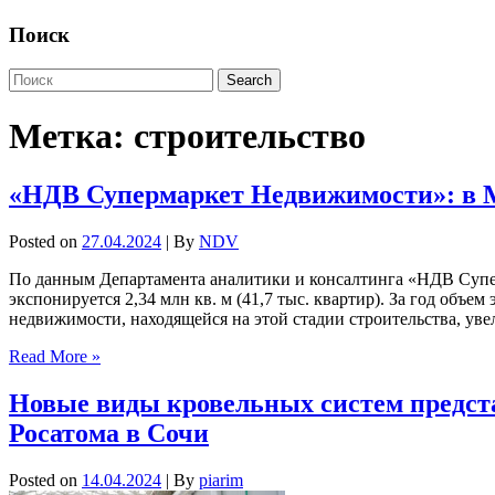
Поиск
Метка:
строительство
«НДВ Супермаркет Недвижимости»: в М
Posted on
27.04.2024
| By
NDV
По данным Департамента аналитики и консалтинга «НДВ Супер
экспонируется 2,34 млн кв. м (41,7 тыс. квартир). За год объ
недвижимости, находящейся на этой стадии строительства, увел
Read More »
Новые виды кровельных систем предст
Росатома в Сочи
Posted on
14.04.2024
| By
piarim