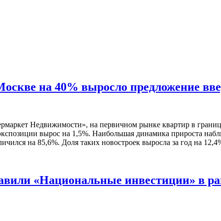
оскве на 40% выросло предложение вве
маркет Недвижимости», на первичном рынке квартир в границах 
ем экспозиции вырос на 1,5%. Наибольшая динамика прироста набл
ичился на 85,6%. Доля таких новостроек выросла за год на 12,4
авили «Национальные инвестиции» в ра