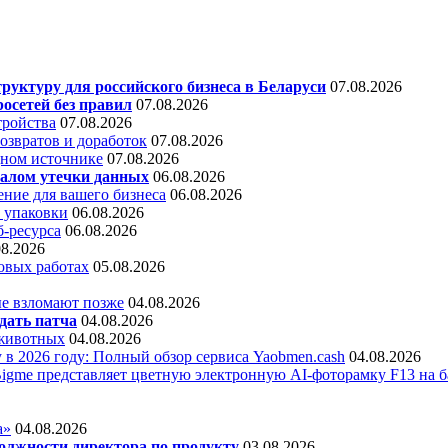
уктуру для российского бизнеса в Беларуси
07.08.2026
осетей без правил
07.08.2026
тройства
07.08.2026
звратов и доработок
07.08.2026
дном источнике
07.08.2026
алом утечки данных
06.08.2026
ние для вашего бизнеса
06.08.2026
 упаковки
06.08.2026
б-ресурса
06.08.2026
08.2026
овых работах
05.08.2026
е взломают позже
04.08.2026
дать патча
04.08.2026
 животных
04.08.2026
 в 2026 году: Полный обзор сервиса Yaobmen.cash
04.08.2026
Bigme представляет цветную электронную AI-фоторамку F13 на ба
а»
04.08.2026
олжности директора по продукту
03.08.2026