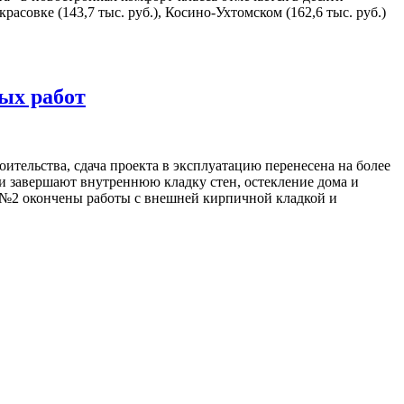
асовке (143,7 тыс. руб.), Косино-Ухтомском (162,6 тыс. руб.)
ых работ
ительства, сдача проекта в эксплуатацию перенесена на более
и завершают внутреннюю кладку стен, остекление дома и
и №2 окончены работы с внешней кирпичной кладкой и