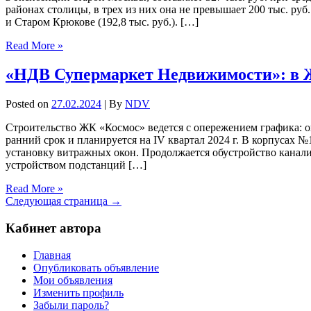
районах столицы, в трех из них она не превышает 200 тыс. руб
и Старом Крюкове (192,8 тыс. руб.). […]
Read More »
«НДВ Супермаркет Недвижимости»: в 
Posted on
27.02.2024
| By
NDV
Строительство ЖК «Космос» ведется с опережением графика: ок
ранний срок и планируется на IV квартал 2024 г. В корпусах
установку витражных окон. Продолжается обустройство канали
устройством подстанций […]
Read More »
Следующая страница →
Кабинет автора
Главная
Опубликовать объявление
Мои объявления
Изменить профиль
Забыли пароль?