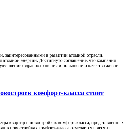
, заинтересованными в развитии атомной отрасли.
я атомной энергии. Достигнуто соглашение, что компания
ь улучшению здравоохранения и повышению качества жизни
овостроек комфорт-класса стоит
тра квартир в новостройках комфорт-класса, представленных
та» в новостройках комфорт-класса отмечается в десяти