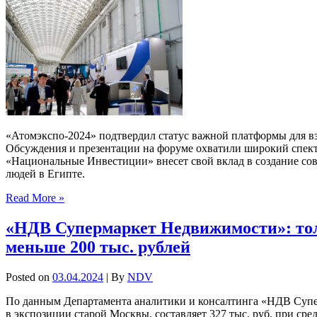
«Атомэкспо-2024» подтвердил статус важной платформы для в
Обсуждения и презентации на форуме охватили широкий спектр
«Национальные Инвестиции» внесет свой вклад в создание со
людей в Египте.
Read More »
«НДВ Супермаркет Недвижимости»: тол
меньше 200 тыс. рублей
Posted on
03.04.2024
| By
NDV
По данным Департамента аналитики и консалтинга «НДВ Супер
в экспозиции старой Москвы, составляет 327 тыс. руб. при сре