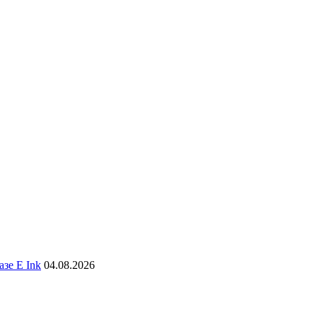
зе E Ink
04.08.2026