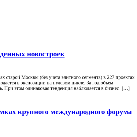
денных новостроек
старой Москвы (без учета элитного сегмента) в 227 проектах
юдается в экспозиции на нулевом цикле. За год объем
%. При этом одинаковая тенденция наблюдается в бизнес- […]
мках крупного международного форума