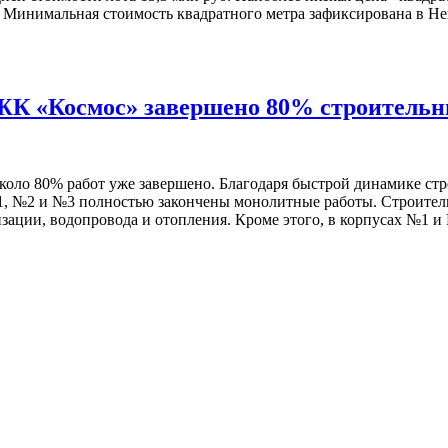
. Минимальная стоимость квадратного метра зафиксирована в Некр
ЖК «Космос» завершено 80% строительн
оло 80% работ уже завершено. Благодаря быстрой динамике стро
 №1, №2 и №3 полностью закончены монолитные работы. Строител
зации, водопровода и отопления. Кроме этого, в корпусах №1 