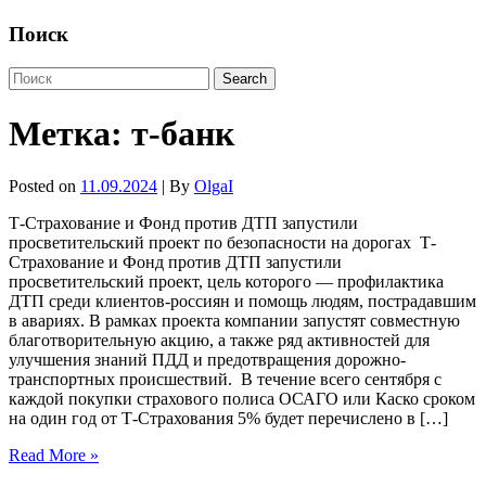
Поиск
Метка:
т-банк
Posted on
11.09.2024
| By
OlgaI
Т-Страхование и Фонд против ДТП запустили
просветительский проект по безопасности на дорогах Т-
Страхование и Фонд против ДТП запустили
просветительский проект, цель которого — профилактика
ДТП среди клиентов-россиян и помощь людям, пострадавшим
в авариях. В рамках проекта компании запустят совместную
благотворительную акцию, а также ряд активностей для
улучшения знаний ПДД и предотвращения дорожно-
транспортных происшествий. В течение всего сентября с
каждой покупки страхового полиса ОСАГО или Каско сроком
на один год от Т-Страхования 5% будет перечислено в […]
Read More »