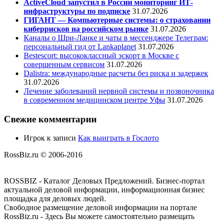
ActiveCloud запустил в России мониторинг ИТ-
инфраструктуры по подписке
31.07.2026
ГИГАНТ — Компьютерные системы: о страховании
киберрисков на российском рынке
31.07.2026
Каналы о Шри-Ланке и чаты в мессенджере Телеграм:
персональный гид от Lankaplanet
31.07.2026
Bestescort: высококлассный эскорт в Москве с
совершенным сервисом
31.07.2026
Dalistra: международные расчеты без риска и задержек
31.07.2026
Лечение заболеваний нервной системы и позвоночника
в современном медицинском центре Уфы
31.07.2026
Свежие комментарии
Игрок
к записи
Как выиграть в Гослото
RossBiz.ru © 2006-2016
ROSSBIZ - Каталог Деловых Предложений. Бизнес-портал
актуальной деловой информации, информационная бизнес
площадка для деловых людей.
Свободное размещение деловой информации на портале
RossBiz.ru - Здесь Вы можете самостоятельно размещать