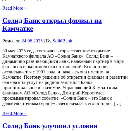
Read More »
Солид Банк открыл филиал на
Камчатке
Posted on
24.06.2025
| By
SolidBank
30 мая 2025 года состоялось торжественное открытие
Камчатского филиала АО «Солид Банк». Солид Банк –
динамично развивающийся Банк, надежный партнер в мире
финансов и экономических отношений. Его история
отсчитывается с 1991 года, и началась она именно на
Камчатке. Поэтому решение об открытии филиала и развитии
банковских услуг на родной земле для Банка –
принципиальное и значимое. Управляющий Камчатским
филиалом АО «Солид Банк», Дмитрий Коростелев
прокомментировал событие: «Солид Банк – это Банк с
дальневосточным сердцем, здесь началась его история. […]
Read More »
Солид Банк улучшил условия