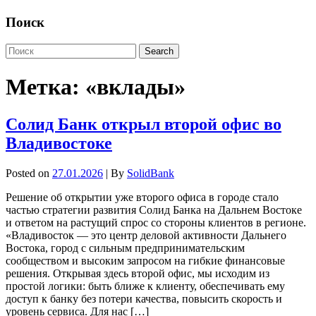
Поиск
Метка:
«вклады»
Солид Банк открыл второй офис во
Владивостоке
Posted on
27.01.2026
| By
SolidBank
Решение об открытии уже второго офиса в городе стало
частью стратегии развития Солид Банка на Дальнем Востоке
и ответом на растущий спрос со стороны клиентов в регионе.
«Владивосток — это центр деловой активности Дальнего
Востока, город с сильным предпринимательским
сообществом и высоким запросом на гибкие финансовые
решения. Открывая здесь второй офис, мы исходим из
простой логики: быть ближе к клиенту, обеспечивать ему
доступ к банку без потери качества, повысить скорость и
уровень сервиса. Для нас […]