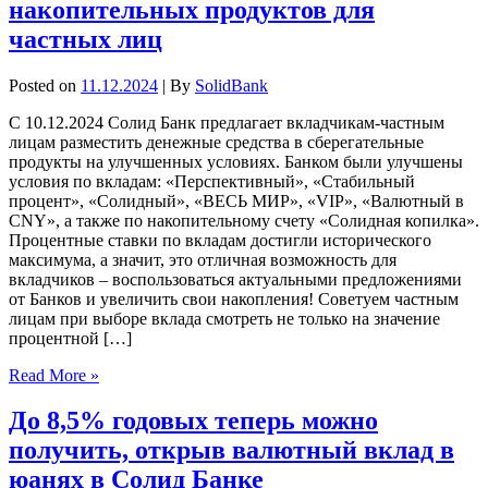
накопительных продуктов для
частных лиц
Posted on
11.12.2024
| By
SolidBank
С 10.12.2024 Солид Банк предлагает вкладчикам-частным
лицам разместить денежные средства в сберегательные
продукты на улучшенных условиях. Банком были улучшены
условия по вкладам: «Перспективный», «Стабильный
процент», «Солидный», «ВЕСЬ МИР», «VIP», «Валютный в
CNY», а также по накопительному счету «Солидная копилка».
Процентные ставки по вкладам достигли исторического
максимума, а значит, это отличная возможность для
вкладчиков – воспользоваться актуальными предложениями
от Банков и увеличить свои накопления! Советуем частным
лицам при выборе вклада смотреть не только на значение
процентной […]
Read More »
До 8,5% годовых теперь можно
получить, открыв валютный вклад в
юанях в Солид Банке