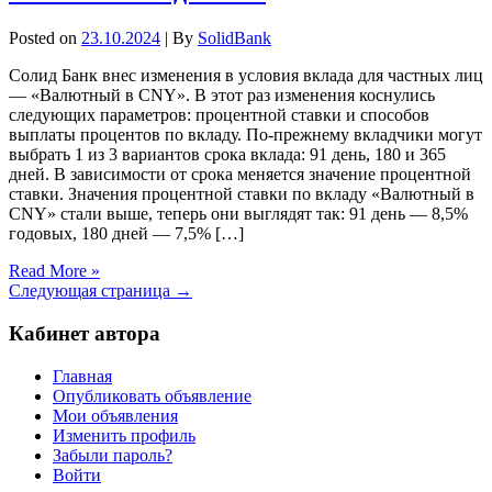
Posted on
23.10.2024
| By
SolidBank
Солид Банк внес изменения в условия вклада для частных лиц
— «Валютный в CNY». В этот раз изменения коснулись
следующих параметров: процентной ставки и способов
выплаты процентов по вкладу. По-прежнему вкладчики могут
выбрать 1 из 3 вариантов срока вклада: 91 день, 180 и 365
дней. В зависимости от срока меняется значение процентной
ставки. Значения процентной ставки по вкладу «Валютный в
CNY» стали выше, теперь они выглядят так: 91 день — 8,5%
годовых, 180 дней — 7,5% […]
Read More »
Следующая страница →
Кабинет автора
Главная
Опубликовать объявление
Мои объявления
Изменить профиль
Забыли пароль?
Войти