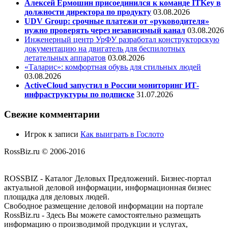
Алексей Ермошин присоединился к команде ITKey в
должности директора по продукту
03.08.2026
UDV Group: срочные платежи от «руководителя»
нужно проверять через независимый канал
03.08.2026
Инженерный центр УрФУ разработал конструкторскую
документацию на двигатель для беспилотных
летательных аппаратов
03.08.2026
«Таларис»: комфортная обувь для стильных людей
03.08.2026
ActiveCloud запустил в России мониторинг ИТ-
инфраструктуры по подписке
31.07.2026
Свежие комментарии
Игрок
к записи
Как выиграть в Гослото
RossBiz.ru © 2006-2016
ROSSBIZ - Каталог Деловых Предложений. Бизнес-портал
актуальной деловой информации, информационная бизнес
площадка для деловых людей.
Свободное размещение деловой информации на портале
RossBiz.ru - Здесь Вы можете самостоятельно размещать
информацию о производимой продукции и услугах,