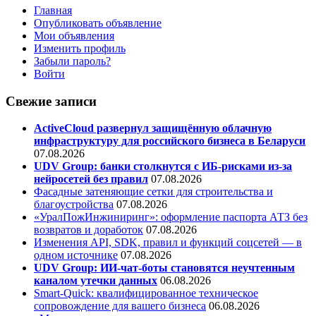
Главная
Опубликовать объявление
Мои объявления
Изменить профиль
Забыли пароль?
Войти
Свежие записи
ActiveCloud развернул защищённую облачную
инфраструктуру для российского бизнеса в Беларуси
07.08.2026
UDV Group: банки столкнутся с ИБ-рисками из-за
нейросетей без правил
07.08.2026
Фасадные затеняющие сетки для строительства и
благоустройства
07.08.2026
«УралПожИнжиниринг»: оформление паспорта АТЗ без
возвратов и доработок
07.08.2026
Изменения API, SDK, правил и функций соцсетей — в
одном источнике
07.08.2026
UDV Group: ИИ-чат-боты становятся неучтенным
каналом утечки данных
06.08.2026
Smart-Quick: квалифицированное техническое
сопровождение для вашего бизнеса
06.08.2026