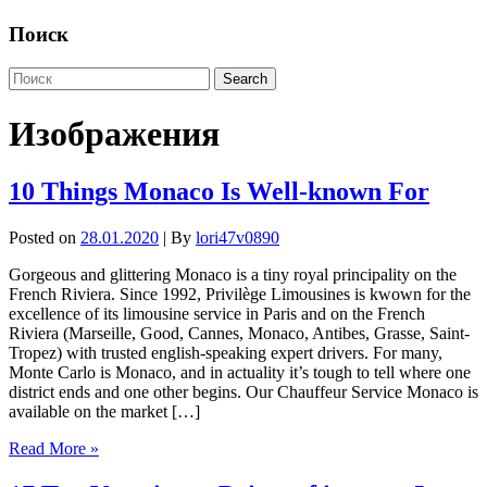
Поиск
Изображения
10 Things Monaco Is Well-known For
Posted on
28.01.2020
| By
lori47v0890
Gorgeous and glittering Monaco is a tiny royal principality on the
French Riviera. Since 1992, Privilège Limousines is kwown for the
excellence of its limousine service in Paris and on the French
Riviera (Marseille, Good, Cannes, Monaco, Antibes, Grasse, Saint-
Tropez) with trusted english-speaking expert drivers. For many,
Monte Carlo is Monaco, and in actuality it’s tough to tell where one
district ends and one other begins. Our Chauffeur Service Monaco is
available on the market […]
Read More »