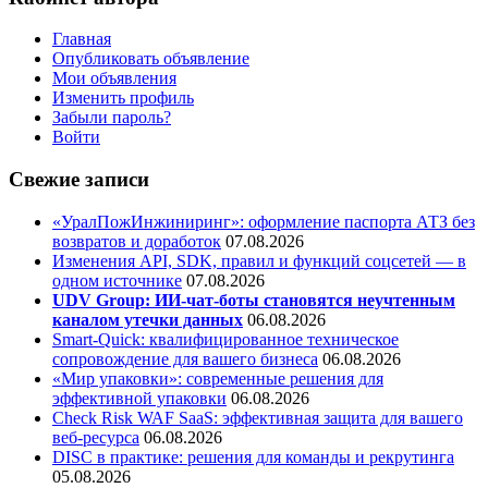
Главная
Опубликовать объявление
Мои объявления
Изменить профиль
Забыли пароль?
Войти
Свежие записи
«УралПожИнжиниринг»: оформление паспорта АТЗ без
возвратов и доработок
07.08.2026
Изменения API, SDK, правил и функций соцсетей — в
одном источнике
07.08.2026
UDV Group: ИИ-чат-боты становятся неучтенным
каналом утечки данных
06.08.2026
Smart-Quick: квалифицированное техническое
сопровождение для вашего бизнеса
06.08.2026
«Мир упаковки»: современные решения для
эффективной упаковки
06.08.2026
Check Risk WAF SaaS: эффективная защита для вашего
веб-ресурса
06.08.2026
DISC в практике: решения для команды и рекрутинга
05.08.2026