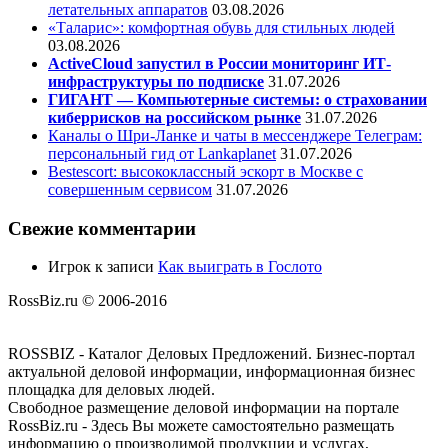
летательных аппаратов
03.08.2026
«Таларис»: комфортная обувь для стильных людей
03.08.2026
ActiveCloud запустил в России мониторинг ИТ-
инфраструктуры по подписке
31.07.2026
ГИГАНТ — Компьютерные системы: о страховании
киберрисков на российском рынке
31.07.2026
Каналы о Шри-Ланке и чаты в мессенджере Телеграм:
персональный гид от Lankaplanet
31.07.2026
Bestescort: высококлассный эскорт в Москве с
совершенным сервисом
31.07.2026
Свежие комментарии
Игрок
к записи
Как выиграть в Гослото
RossBiz.ru © 2006-2016
ROSSBIZ - Каталог Деловых Предложений. Бизнес-портал
актуальной деловой информации, информационная бизнес
площадка для деловых людей.
Свободное размещение деловой информации на портале
RossBiz.ru - Здесь Вы можете самостоятельно размещать
информацию о производимой продукции и услугах,