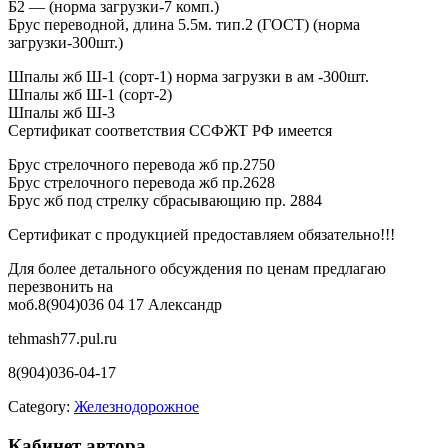
Б2 — (норма загрузки-7 комп.)
Брус переводной, длина 5.5м. тип.2 (ГОСТ) (норма
загрузки-300шт.)
Шпалы жб Ш-1 (сорт-1) норма загрузки в ам -300шт.
Шпалы жб Ш-1 (сорт-2)
Шпалы жб Ш-3
Сертификат соответствия ССФЖТ РФ имеется
Брус стрелочного перевода жб пр.2750
Брус стрелочного перевода жб пр.2628
Брус жб под стрелку сбрасывающию пр. 2884
Сертификат с продукцией предоставляем обязательно!!!
Для более детального обсуждения по ценам предлагаю
перезвонить на
моб.8(904)036 04 17 Александр
tehmash77.pul.ru
8(904)036-04-17
Category:
Железнодорожное
Кабинет автора