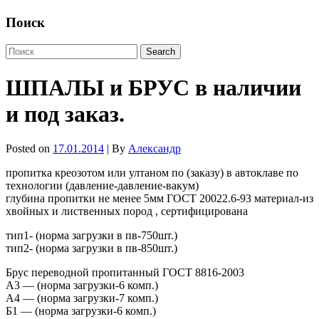
Поиск
ШПАЛЫ и БРУС в наличии
и под заказ.
Posted on
17.01.2014
| By
Александр
пропитка креозотом или ултаном по (заказу) в автоклаве по
технологии (давление-давление-вакум)
глубина пропитки не менее 5мм ГОСТ 20022.6-93 материал-из
хвойных и лиственных пород , сертифицирована
тип1- (норма загрузки в пв-750шт.)
тип2- (норма загрузки в пв-850шт.)
Брус переводной пропитанный ГОСТ 8816-2003
А3 — (норма загрузки-6 комп.)
А4 — (норма загрузки-7 комп.)
Б1 — (норма загрузки-6 комп.)