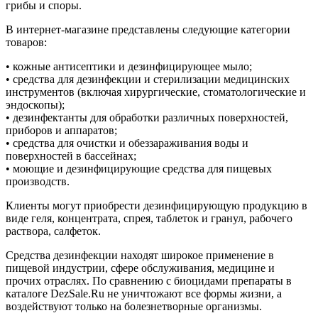
грибы и споры.
В интернет-магазине представлены следующие категории
товаров:
• кожные антисептики и дезинфицирующее мыло;
• средства для дезинфекции и стерилизации медицинских
инструментов (включая хирургические, стоматологические и
эндоскопы);
• дезинфектанты для обработки различных поверхностей,
приборов и аппаратов;
• средства для очистки и обеззараживания воды и
поверхностей в бассейнах;
• моющие и дезинфицирующие средства для пищевых
производств.
Клиенты могут приобрести дезинфицирующую продукцию в
виде геля, концентрата, спрея, таблеток и гранул, рабочего
раствора, салфеток.
Средства дезинфекции находят широкое применение в
пищевой индустрии, сфере обслуживания, медицине и
прочих отраслях. По сравнению с биоцидами препараты в
каталоге DezSale.Ru не уничтожают все формы жизни, а
воздействуют только на болезнетворные организмы.