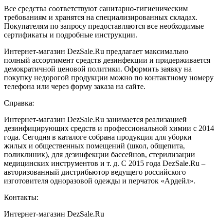
Все средства соответствуют санитарно-гигиеническим
требованиям и хранятся на специализированных складах.
Покупателям по запросу предоставляются все необходимые
сертификаты и подробные инструкции.
Интернет-магазин DezSale.Ru предлагает максимально
полный ассортимент средств дезинфекции и придерживается
демократичной ценовой политики. Оформить заявку на
покупку недорогой продукции можно по контактному номеру
телефона или через форму заказа на сайте.
Справка:
Интернет-магазин DezSale.Ru занимается реализацией
дезинфицирующих средств и профессиональной химии с 2014
года. Сегодня в каталоге собрана продукция для уборки
жилых и общественных помещений (школ, общепита,
поликлиник), для дезинфекции бассейнов, стерилизации
медицинских инструментов и т. д. С 2015 года DezSale.Ru –
авторизованный дистрибьютор ведущего российского
изготовителя одноразовой одежды и перчаток «Ардейл».
Контакты:
Интернет-магазин DezSale.Ru