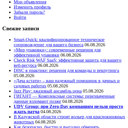
Мои объявления
Изменить профиль
Забыли пароль?
Войти
Свежие записи
Smart-Quick: квалифицированное техническое
сопровождение для вашего бизнеса
06.08.2026
«Мир упаковки»: современные решения для
эффективной упаковки
06.08.2026
Check Risk WAF SaaS: эффективная защита для вашего
веб-ресурса
06.08.2026
DISC в практике: решения для команды и рекрутинга
05.08.2026
«Дача кстати» – ваш надежный помощник в дачных и
садовых работах
05.08.2026
Jazz Play:
джазовый ансамбль цена
05.08.2026
ГИГАНТ — Комплексные системы: перехваченные
данные взломают позже
04.08.2026
UDV Group: при Zero-Day компаниям нельзя просто
ждать патча
04.08.2026
В Калужской области строят вольер для краснокнижных
животных
04.08.2026
Как безопасно, быстро и выгодно обменять