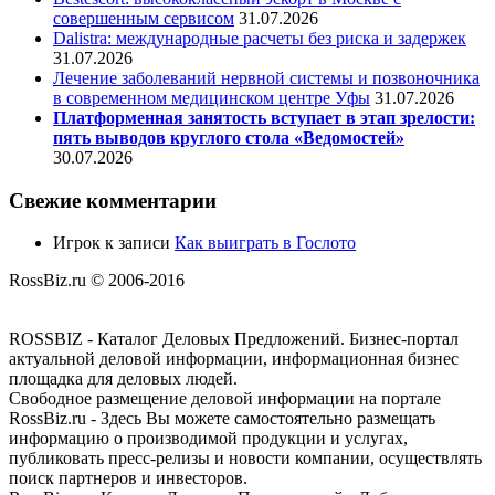
совершенным сервисом
31.07.2026
Dalistra: международные расчеты без риска и задержек
31.07.2026
Лечение заболеваний нервной системы и позвоночника
в современном медицинском центре Уфы
31.07.2026
Платформенная занятость вступает в этап зрелости:
пять выводов круглого стола «Ведомостей»
30.07.2026
Свежие комментарии
Игрок
к записи
Как выиграть в Гослото
RossBiz.ru © 2006-2016
ROSSBIZ - Каталог Деловых Предложений. Бизнес-портал
актуальной деловой информации, информационная бизнес
площадка для деловых людей.
Свободное размещение деловой информации на портале
RossBiz.ru - Здесь Вы можете самостоятельно размещать
информацию о производимой продукции и услугах,
публиковать пресс-релизы и новости компании, осуществлять
поиск партнеров и инвесторов.