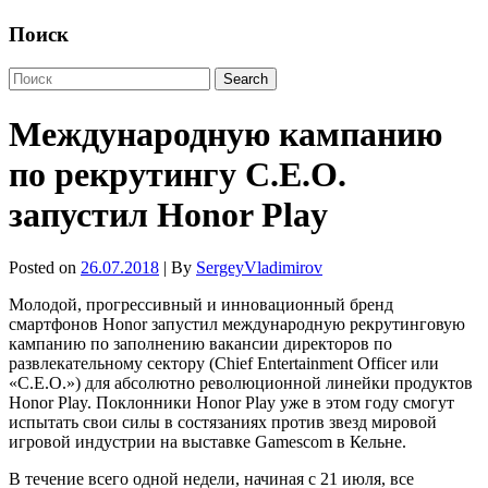
Поиск
Международную кампанию
по рекрутингу С.Е.О.
запустил Honor Play
Posted on
26.07.2018
| By
SergeyVladimirov
Молодой, прогрессивный и инновационный бренд
смартфонов Honor запустил международную рекрутинговую
кампанию по заполнению вакансии директоров по
развлекательному сектору (Chief Entertainment Officer или
«C.E.O.») для абсолютно революционной линейки продуктов
Honor Play. Поклонники Honor Play уже в этом году смогут
испытать свои силы в состязаниях против звезд мировой
игровой индустрии на выставке Gamescom в Кельне.
В течение всего одной недели, начиная с 21 июля, все