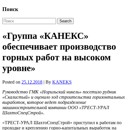
Поиск
«Группа «КАНЕКС»
обеспечивает производство
горных работ на высоком
уровне»
Posted on
25.12.2018
| By
KANEKS
Руководство ГМК «Норильский никель» посетило рудник
«Скалистый» и оценило ход строительства горизонтальных
выработок, которое ведет подразделение
машиностроительной компании ООО «ТРЕСТ-УРАЛ
ШахтоСпецСтрой».
«ТРЕСТ-УРАЛ ШахтоСпецСтрой» приступил к работам по
проходке и креплению горно-капитальных выработок на