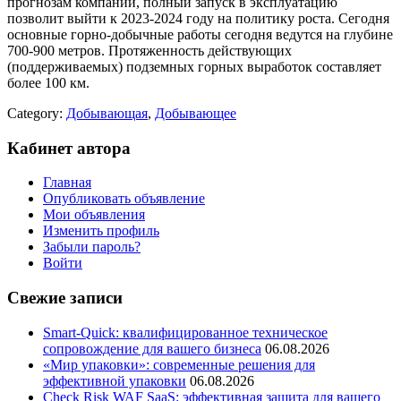
прогнозам компании, полный запуск в эксплуатацию
позволит выйти к 2023-2024 году на политику роста. Сегодня
основные горно-добычные работы сегодня ведутся на глубине
700-900 метров. Протяженность действующих
(поддерживаемых) подземных горных выработок составляет
более 100 км.
Category:
Добывающая
,
Добывающее
Кабинет автора
Главная
Опубликовать объявление
Мои объявления
Изменить профиль
Забыли пароль?
Войти
Свежие записи
Smart-Quick: квалифицированное техническое
сопровождение для вашего бизнеса
06.08.2026
«Мир упаковки»: современные решения для
эффективной упаковки
06.08.2026
Check Risk WAF SaaS: эффективная защита для вашего