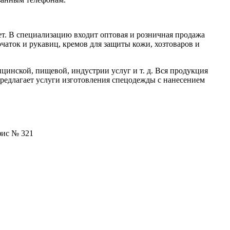
ет. В специализацию входит оптовая и розничная продажа
аток и рукавиц, кремов для защиты кожи, хозтоваров и
цинской, пищевой, индустрии услуг и т. д. Вся продукция
редлагает услуги изготовления спецодежды с нанесением
офис № 321