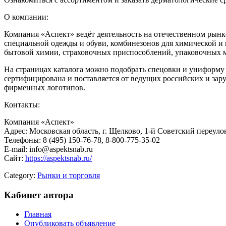
О компании:
Компания «Аспект» ведёт деятельность на отечественном рынк
специальной одежды и обуви, комбинезонов для химической и 
бытовой химии, страховочных приспособлений, упаковочных м
На страницах каталога можно подобрать спецовки и униформу д
сертифицирована и поставляется от ведущих российских и за
фирменных логотипов.
Контакты:
Компания «Аспект»
Адрес: Московская область, г. Щелково, 1-й Советский переулок
Телефоны: 8 (495) 150-76-78, 8-800-775-35-02
E-mail: info@aspektsnab.ru
Сайт:
https://aspektsnab.ru/
Category:
Рынки и торговля
Кабинет автора
Главная
Опубликовать объявление