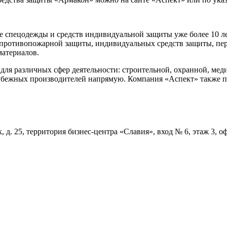
е спецодежды и средств индивидуальной защиты уже более 10 л
противопожарной защиты, индивидуальных средств защиты, перч
атериалов.
ля различных сфер деятельности: строительной, охранной, меди
рубежных производителей напрямую. Компания «Аспект» также п
, д. 25, территория бизнес-центра «Славия», вход № 6, этаж 3, 