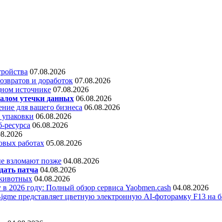
тройства
07.08.2026
звратов и доработок
07.08.2026
дном источнике
07.08.2026
алом утечки данных
06.08.2026
ние для вашего бизнеса
06.08.2026
 упаковки
06.08.2026
б-ресурса
06.08.2026
08.2026
овых работах
05.08.2026
е взломают позже
04.08.2026
дать патча
04.08.2026
 животных
04.08.2026
 в 2026 году: Полный обзор сервиса Yaobmen.cash
04.08.2026
Bigme представляет цветную электронную AI-фоторамку F13 на ба