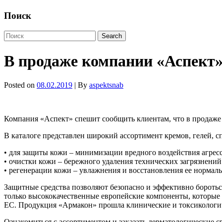
Поиск
В продаже компании «Аспект
Posted on
08.02.2019
| By
aspektsnab
Компания «Аспект» спешит сообщить клиентам, что в продаже
В каталоге представлен широкий ассортимент кремов, гелей, с
• для защиты кожи – минимизации вредного воздействия агрес
• очистки кожи – бережного удаления технических загрязнений
• регенерации кожи – увлажнения и восстановления ее нормал
Защитные средства позволяют безопасно и эффективно бороться
только высококачественные европейские компоненты, которые
ЕС. Продукция «Армакон» прошла клинические и токсикологич
Ознакомиться с ассортиментом и заказать дерматологические 