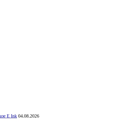
зе E Ink
04.08.2026