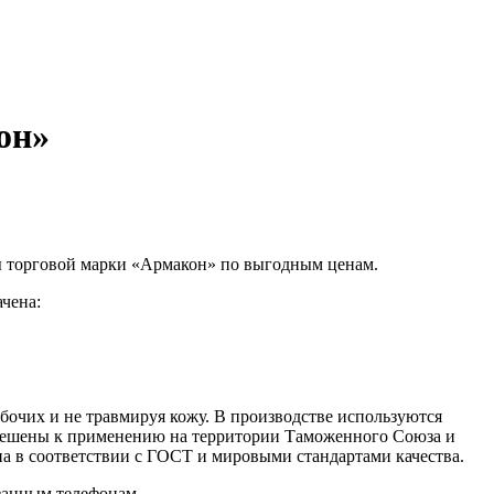
он»
ы торговой марки «Армакон» по выгодным ценам.
чена:
бочих и не травмируя кожу. В производстве используются
зрешены к применению на территории Таможенного Союза и
 в соответствии с ГОСТ и мировыми стандартами качества.
азанным телефонам.