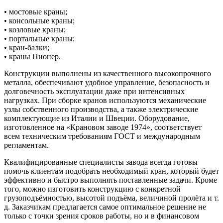
• мостовые краны;
• консольные краны;
• козловые краны;
• портальные краны;
• кран-балки;
• краны Пионер.
Конструкции выполнены из качественного высокопрочного
металла, обеспечивают удобное управление, безопасность и
долговечность эксплуатации даже при интенсивных
нагрузках. При сборке кранов используются механические
узлы собственного производства, а также электрические
комплектующие из Италии и Швеции. Оборудование,
изготовленное на «Крановом заводе 1974», соответствует
всем техническим требованиям ГОСТ и международным
регламентам.
Квалифицированные специалисты завода всегда готовы
помочь клиентам подобрать необходимый кран, который будет
эффективно и быстро выполнять поставленные задачи. Кроме
того, можно изготовить конструкцию с конкретной
грузоподъёмностью, высотой подъёма, величиной пролёта и т.
д. Заказчикам предлагается самое оптимальное решение не
только с точки зрения сроков работы, но и в финансовом