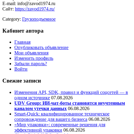
E-mail: info@zavod1974.ru
Сайт:
https://zavod1974.ru/
Category:
Грузоподъемное
Кабинет автора
Главная
Опубликовать объявление
Мои объявления
Изменить профиль
Забыли пароль?
Войти
Свежие записи
Изменения API, SDK, правил и функций соцсетей — в
одном источнике
07.08.2026
UDV Group: ИИ-чат-боты становятся неучтенным
каналом утечки данных
06.08.2026
Smart-Quick: квалифицированное техническое
сопровождение для вашего бизнеса
06.08.2026
«Мир упаковки»: современные решения для
эффективной упаковки
06.08.2026