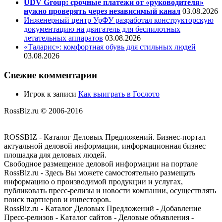
UDV Group: срочные платежи от «руководителя»
нужно проверять через независимый канал
03.08.2026
Инженерный центр УрФУ разработал конструкторскую
документацию на двигатель для беспилотных
летательных аппаратов
03.08.2026
«Таларис»: комфортная обувь для стильных людей
03.08.2026
Свежие комментарии
Игрок
к записи
Как выиграть в Гослото
RossBiz.ru © 2006-2016
ROSSBIZ - Каталог Деловых Предложений. Бизнес-портал
актуальной деловой информации, информационная бизнес
площадка для деловых людей.
Свободное размещение деловой информации на портале
RossBiz.ru - Здесь Вы можете самостоятельно размещать
информацию о производимой продукции и услугах,
публиковать пресс-релизы и новости компании, осуществлять
поиск партнеров и инвесторов.
RossBiz.ru - Каталог Деловых Предложений - Добавление
Пресс-релизов - Каталог сайтов - Деловые объявления -