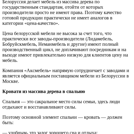
Белоруссия делает мебель из массива дерева по
государственным стандартам, отойти от которых
производители просто не имеют права. Поэтому качество
готовой продукции практически не имеет аналогов в
категории «цена-качество».
Цена белорусской мебели не высока за счет того, что
практически все заводы-производители (Лидамебель,
Бобруйскмебель, Неманмебель и другие) имеют полный
производственный цикл, не доплачивают посредникам и на
выходе имеют привлекательно низкую для клиентов цену на
мебель.
Компания «Аксмебель» напрямую сотрудничает с заводами и
является официальным поставщиком мебели из Белоруссии в
Москве.
Кровати из массива дерева в спальню
Спальня — это сакральное место силы семьи, здесь люди
отдыхают и восстанавливают силы.
Поэтому основной элемент спальни — кровать — должен
быть:
— удобным- это залог хорошего сна и отдыха;