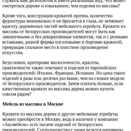
служить вам десятилетия и иметь роскошный вид. Что может
смотреться дороже и изысканнее, чем изделия из массива?
Кроме того, конструкция кроватей прочна, количество
фурнитуры минимально и не бросается в глаза, не затмевает
красоту деревянных частей мебельного атрибута. Кровати из
массива от белорусских производителей могут быть как
лаконичными и без декоративным элементов, так и с резными
вставками, разной формы изголовьями и бортами кроватей,
превращая спальное место в поистине произведение
искусства.
Безусловно, критериям экологичности, красоты,
практичности также отвечают и изделия от европейских
производителей: Италии, Франции, Испании. Но цена таких
изделий в разы или десятки раз выше, чем на схожие модели
от белорусского производителя. Зачем платить больше, если
качественные кровати из массива дерева можно купить
совсем рядом?
Мебель из массива в Москве
Кровати из массива дерева и другие мебельные атрибуты
можно приобрести в Москве, ведь в наличии у компании
«Аксмебель» есть тысячи изделий от белорусских
производителей. Сотрудничество с ними ведется напрямую,