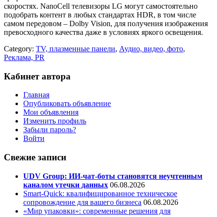
скоростях. NanoCell телевизоры LG могут самостоятельно
подобрать контент в любых стандартах HDR, в том числе
самом передовом – Dolby Vision, для получения изображения
превосходного качества даже в условиях яркого освещения.
Category:
TV, плазменные панели
,
Аудио, видео, фото
,
Реклама, PR
Кабинет автора
Главная
Опубликовать объявление
Мои объявления
Изменить профиль
Забыли пароль?
Войти
Свежие записи
UDV Group: ИИ-чат-боты становятся неучтенным
каналом утечки данных
06.08.2026
Smart-Quick: квалифицированное техническое
сопровождение для вашего бизнеса
06.08.2026
«Мир упаковки»: современные решения для