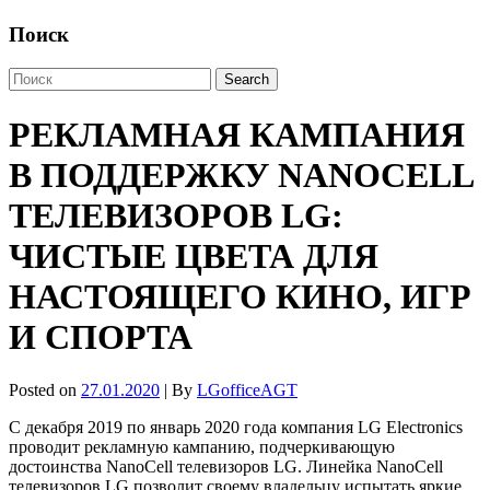
Поиск
РЕКЛАМНАЯ КАМПАНИЯ
В ПОДДЕРЖКУ NANOCELL
ТЕЛЕВИЗОРОВ LG:
ЧИСТЫЕ ЦВЕТА ДЛЯ
НАСТОЯЩЕГО КИНО, ИГР
И СПОРТА
Posted on
27.01.2020
| By
LGofficeAGT
С декабря 2019 по январь 2020 года компания LG Electronics
проводит рекламную кампанию, подчеркивающую
достоинства NanoCell телевизоров LG. Линейка NanoCell
телевизоров LG позволит своему владельцу испытать яркие