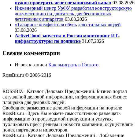
нужно проверять через независимый канал
03.08.2026
Инженерный центр УрФУ разработал конструкторскую
документацию на двигатель для беспилотных
летательных аппаратов
03.08.2026
«Таларис»: комфортная обувь для стильных людей
03.08.2026
ActiveCloud запустил в России мониторинг ИТ-
инфраструктуры по подписке
31.07.2026
Свежие комментарии
Игрок
к записи
Как выиграть в Гослото
RossBiz.ru © 2006-2016
ROSSBIZ - Каталог Деловых Предложений. Бизнес-портал
актуальной деловой информации, информационная бизнес
площадка для деловых людей.
Свободное размещение деловой информации на портале
RossBiz.ru - Здесь Вы можете самостоятельно размещать
информацию о производимой продукции и услугах,
публиковать пресс-релизы и новости компании, осуществлять
поиск партнеров и инвесторов.
RossBiz.ru - Каталог Деловых Предложений - Добавление