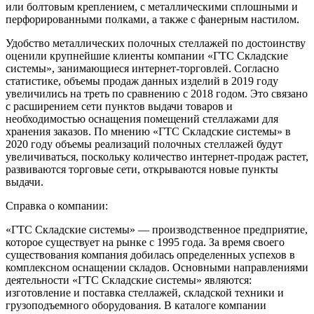
или болтовым креплением, с металлическими сплошными и
перфорированными полками, а также с фанерным настилом.
Удобство металлических полочных стеллажей по достоинству
оценили крупнейшие клиенты компании «ГТС Складские
системы», занимающиеся интернет-торговлей. Согласно
статистике, объемы продаж данных изделий в 2019 году
увеличились на треть по сравнению с 2018 годом. Это связано
с расширением сети пунктов выдачи товаров и
необходимостью оснащения помещений стеллажами для
хранения заказов. По мнению «ГТС Складские системы» в
2020 году объемы реализаций полочных стеллажей будут
увеличиваться, поскольку количество интернет-продаж растет,
развиваются торговые сети, открываются новые пункты
выдачи.
Справка о компании:
«ГТС Складские системы» — производственное предприятие,
которое существует на рынке с 1995 года. За время своего
существования компания добилась определенных успехов в
комплексном оснащении складов. Основными направлениями
деятельности «ГТС Складские системы» являются:
изготовление и поставка стеллажей, складской техники и
грузоподъемного оборудования. В каталоге компании