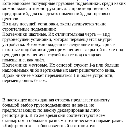
Есть наиболее популярные грузовые подъемники, среди каких
можно выделить конструкции: для производственных
предприятий, для складских помещений, для торговых
центров.
По виду несущей установки, эксплуатируются такие
строительные подъемники:
Подъёмники шахтные. Их отличительная черта — вид
грузонесущей установки, которая перемещается внутри
устройства. Возможно выделить следующие популярные
шахтные подъёмники: для применения в закрытой шахте под
цех, для применения в глухой шахте под складское
помещение, как лифт.
Подъемники мачтовые. Их основой служит 1-а или больше
наклоняемых либо вертикальных мачт решетчатого вида.
Вдоль них/нее может перемещаться 1 и более устройств,
перемещающих багаж.
В настоящее время данная отрасль предлагает клиенту
большой выбор грузоподъемников на заказ, не
предполагающих по закону декларирования либо
регистрации. В то же время они соответствуют всем
стандартам и обладают разными техническими параметрами.
«Лифтремонт» — общеизвестный изготовитель