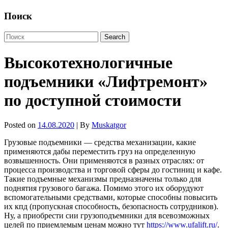
Поиск
Высокотехнологичные
подъемники «Лифтремонт»
по доступной стоимости
Posted on
14.08.2020
| By
Muskatgor
Грузовые подъемники — средства механизации, какие
применяются дабы переместить груз на определенную
возвышенность. Они применяются в разных отраслях: от
процесса производства и торговой сферы до гостиниц и кафе.
Такие подъемные механизмы предназначены только для
поднятия грузового багажа. Помимо этого их оборудуют
вспомогательными средствами, которые способны повысить
их кпд (пропускная способность, безопасность сотрудников).
Ну, а приобрести сии грузоподъемники для всевозможных
целей по приемлемым ценам можно тут
https://www.ufalift.ru/
.