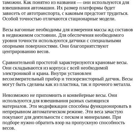
таможни. Как понятно из названия — они используются для
взвешивания автомашин. Их размер платформы будет
зависеть от автотранспорта, с каковым предстоит трудиться.
Особой точностью отличаются стационарные модели.
Весы вагонные необходимы для измерения массы жд составов
в недвижимом состоянии. Для обеспечения необходимого
уровня точности используются датчики с специальными
опорными поверхностями. Они благоприятствуют
центрированию весов.
Сравнительной простотой характеризуются крановые весы.
Они складываются из корпуса с всей необходимой
электроникой и крана. Внутри установлен
весоизмерительный прибор и тензорезисторный датчик. Весы
могут быть сделаны как из пластика, так и прочного металла.
Невозможно не припомнить и конвейерные весы. Они
используются для взвешивания разных сыпящихся
материалов. Эти модификации способны функционировать в
непрерывном автоматическом режиме. Эти веса зачастую
покупают для деятельности с песком и минералами. При
подборе нужно обратить взор на пропускную способность
весов.