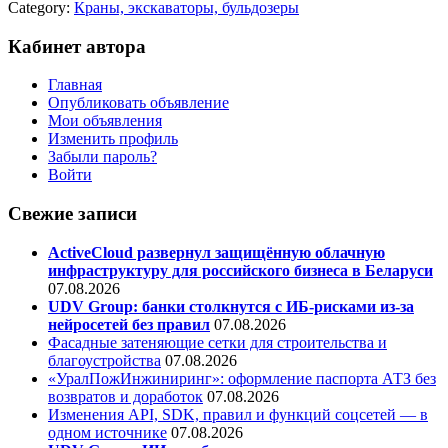
Category:
Краны, экскаваторы, бульдозеры
Кабинет автора
Главная
Опубликовать объявление
Мои объявления
Изменить профиль
Забыли пароль?
Войти
Свежие записи
ActiveCloud развернул защищённую облачную
инфраструктуру для российского бизнеса в Беларуси
07.08.2026
UDV Group: банки столкнутся с ИБ-рисками из-за
нейросетей без правил
07.08.2026
Фасадные затеняющие сетки для строительства и
благоустройства
07.08.2026
«УралПожИнжиниринг»: оформление паспорта АТЗ без
возвратов и доработок
07.08.2026
Изменения API, SDK, правил и функций соцсетей — в
одном источнике
07.08.2026