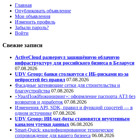
Главная
Опубликовать объявление
Мои объявления
Изменить профиль
Забыли пароль?
Войти
Свежие записи
ActiveCloud развернул защищённую облачную
инфраструктуру для российского бизнеса в Беларуси
07.08.2026
UDV Group: банки столкнутся с ИБ-рисками из-за
нейросетей без правил
07.08.2026
Фасадные затеняющие сетки для строительства и
благоустройства
07.08.2026
«УралПожИнжиниринг»: оформление паспорта АТЗ без
возвратов и доработок
07.08.2026
Изменения API, SDK, правил и функций соцсетей — в
одном источнике
07.08.2026
UDV Group: ИИ-чат-боты становятся неучтенным
каналом утечки данных
06.08.2026
Smart-Quick: квалифицированное техническое
сопровождение для вашего бизнеса
06.08.2026