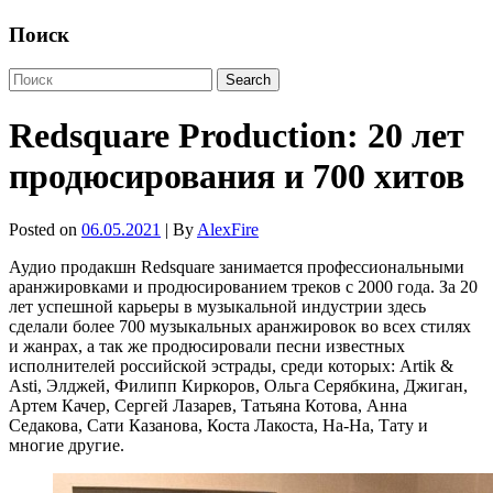
Поиск
Redsquare Production: 20 лет
продюсирования и 700 хитов
Posted on
06.05.2021
| By
AlexFire
Аудио продакшн Redsquare занимается профессиональными
аранжировками и продюсированием треков с 2000 года. За 20
лет успешной карьеры в музыкальной индустрии здесь
сделали более 700 музыкальных аранжировок во всех стилях
и жанрах, а так же продюсировали песни известных
исполнителей российской эстрады, среди которых: Artik &
Asti, Элджей, Филипп Киркоров, Ольга Серябкина, Джиган,
Артем Качер, Сергей Лазарев, Татьяна Котова, Анна
Седакова, Сати Казанова, Коста Лакоста, На-На, Тату и
многие другие.