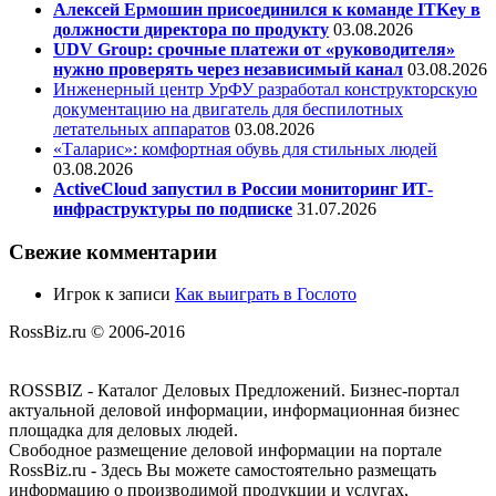
Алексей Ермошин присоединился к команде ITKey в
должности директора по продукту
03.08.2026
UDV Group: срочные платежи от «руководителя»
нужно проверять через независимый канал
03.08.2026
Инженерный центр УрФУ разработал конструкторскую
документацию на двигатель для беспилотных
летательных аппаратов
03.08.2026
«Таларис»: комфортная обувь для стильных людей
03.08.2026
ActiveCloud запустил в России мониторинг ИТ-
инфраструктуры по подписке
31.07.2026
Свежие комментарии
Игрок
к записи
Как выиграть в Гослото
RossBiz.ru © 2006-2016
ROSSBIZ - Каталог Деловых Предложений. Бизнес-портал
актуальной деловой информации, информационная бизнес
площадка для деловых людей.
Свободное размещение деловой информации на портале
RossBiz.ru - Здесь Вы можете самостоятельно размещать
информацию о производимой продукции и услугах,