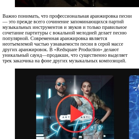
Важно понимать, что профессиональная аранжировка песни
— это прежде всего сочинение запоминающихся партий
музыкальных инструментов и звуков и только правильное
сочетание партитуры с вокальной мелодией делает песню
популярной. Современная аранжировка является
неотъемлемой частью узнаваемости песни в серой массе
других аранжировок. В «Redsquare Production» делают
уникальный саунд—продакшн, что существенно выделяет
трек заказчика на фоне других музыкальных композиций.