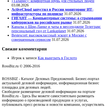
«Таларис»: комфортная обувь для стильных людей
03.08.2026
ActiveCloud запустил в России мониторинг ИТ-
инфраструктуры по подписке
31.07.2026
ГИГАНТ — Компьютерные системы: о страховании
киберрисков на российском рынке
31.07.2026
Каналы о Шри-Ланке и чаты в мессенджере Телеграм:
персональный гид от Lankaplanet
31.07.2026
Bestescort: высококлассный эскорт в Москве с
совершенным сервисом
31.07.2026
Свежие комментарии
Игрок
к записи
Как выиграть в Гослото
RossBiz.ru © 2006-2016
ROSSBIZ - Каталог Деловых Предложений. Бизнес-портал
актуальной деловой информации, информационная бизнес
площадка для деловых людей.
Свободное размещение деловой информации на портале
RossBiz.ru - Здесь Вы можете самостоятельно размещать
информацию о производимой продукции и услугах,
публиковать пресс-релизы и новости компании, осуществлять