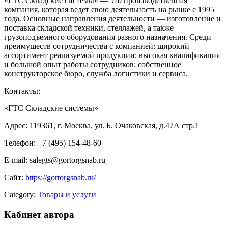
«ГТС Складские системы» — это производственная
компания, которая ведет свою деятельность на рынке с 1995
года. Основные направления деятельности — изготовление и
поставка складской техники, стеллажей, а также
грузоподъемного оборудования разного назначения. Среди
преимуществ сотрудничества с компанией: широкий
ассортимент реализуемой продукции; высокая квалификация
и большой опыт работы сотрудников; собственное
конструкторское бюро, служба логистики и сервиса.
Контакты:
«ГТС Складские системы»
Адрес: 119361, г. Москва, ул. Б. Очаковская, д.47А стр.1
Телефон: +7 (495) 154-48-60
E-mail: salegts@gortorgsnab.ru
Сайт:
https://gortorgsnab.ru/
Category:
Товары и услуги
Кабинет автора