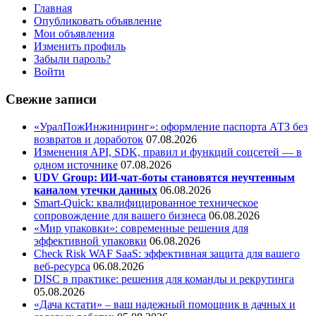
Главная
Опубликовать объявление
Мои объявления
Изменить профиль
Забыли пароль?
Войти
Свежие записи
«УралПожИнжиниринг»: оформление паспорта АТЗ без
возвратов и доработок
07.08.2026
Изменения API, SDK, правил и функций соцсетей — в
одном источнике
07.08.2026
UDV Group: ИИ-чат-боты становятся неучтенным
каналом утечки данных
06.08.2026
Smart-Quick: квалифицированное техническое
сопровождение для вашего бизнеса
06.08.2026
«Мир упаковки»: современные решения для
эффективной упаковки
06.08.2026
Check Risk WAF SaaS: эффективная защита для вашего
веб-ресурса
06.08.2026
DISC в практике: решения для команды и рекрутинга
05.08.2026
«Дача кстати» – ваш надежный помощник в дачных и