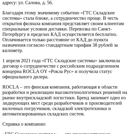
адресу: ул. Салова, д. 56.
Благодаря этому значимому событию «ГТС Складские
системы» стала ближе, а сотрудничество проще. В честь
открытия филиала компания представляет своим клиентам
специальные условия доставки. Перевозка по Санкт-
Петербургу в пределах КАД осуществляется бесплатно.
Оплачивается только расстояние от КАД до пункта
назначения согласно стандартным тарифам 38 рублей за
километр.
1 апреля 2021 года «ГТС Складские системы» заключила
договор о сотрудничестве с российским подразделением
концерна ROCLA OY «Рокла Рус» и получила статус
официального дилера.
ROCLA – это финская компания, работающая в области
разработки и реализации высокотехнологичных решений на
рынке внутрискладской логистики. Бренд занимает одно из
лидирующих мест среди разработчиков и производителей
вилочных погрузчиков, складской электротехники и
автоматизированных складских систем.
Справка о компании: