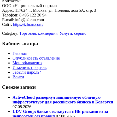
Контакты:
ООО «Национальный портал»
Адрес: 117624, г. Москва, ул. Поляны, дом 5А, стр. 3
Телефон: 8 495 122 20 94
E-mail: info@izbran.com
Сайт:
https://izbran.com/
Category:
Торговля, коммерция
,
Услуги, сервис
Кабинет автора
Главная
Опубликовать объявление
Мои объявления
Изменить профиль
Забыли пароль?
Войти
Свежие записи
ActiveCloud развернул защищённую облачную
инфраструктуру для российского бизнеса в Беларуси
07.08.2026
UDV Group: банки столкнутся с ИБ-рисками из-за
нейросетей без правил
07.08.2026