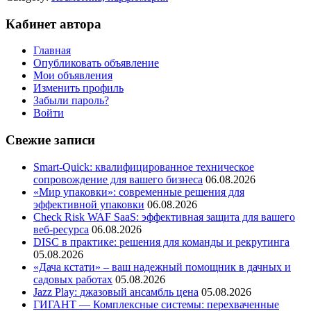
Кабинет автора
Главная
Опубликовать объявление
Мои объявления
Изменить профиль
Забыли пароль?
Войти
Свежие записи
Smart-Quick: квалифицированное техническое
сопровождение для вашего бизнеса
06.08.2026
«Мир упаковки»: современные решения для
эффективной упаковки
06.08.2026
Check Risk WAF SaaS: эффективная защита для вашего
веб-ресурса
06.08.2026
DISC в практике: решения для команды и рекрутинга
05.08.2026
«Дача кстати» – ваш надежный помощник в дачных и
садовых работах
05.08.2026
Jazz Play:
джазовый ансамбль цена
05.08.2026
ГИГАНТ — Комплексные системы: перехваченные