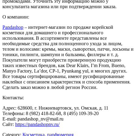
промокодами. Уточнить эту информацию можно у
консультанта магазина или при подтверждении заказа.
О компании:
Pandashop
– интернет-магазин по продаже корейской
косметики для домашнего и профессионального
использования. В ассортименте представлены все
необходимые средства для полноценного ухода за лицом,
телом и волосами: кремы, маски, сыворотки, патчи, лосьоны и
тоники, пилинги, шампуни и бальзамы, филлеры и т. д.
Покупатели могут приобрести проверенную продукцию
таких известных брендов, как Dear Klairs, I’m From, Bueno,
Manyo Factory, La’dor, CP-1, Pyunkang yul, и многих других.
Все товары сертифицированы, имеют русифицированные
наклейки с описанием характеристик и способа применения.
Сделать заказ можно в любой регион России.
Контакты:
Адрес: 628600, г. Нижневартовск, ул. Омская, д. 11
Телефоны: 8 (982) 418-82-68, 8 (495) 109-39-20
E-mail: pandashop_nv@mail.ru
Сайт:
https://pandashopnv.ru/
Category:
Косметика, парфюмерия