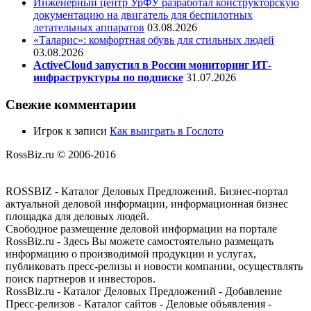
Инженерный центр УрФУ разработал конструкторскую
документацию на двигатель для беспилотных
летательных аппаратов
03.08.2026
«Таларис»: комфортная обувь для стильных людей
03.08.2026
ActiveCloud запустил в России мониторинг ИТ-
инфраструктуры по подписке
31.07.2026
Свежие комментарии
Игрок
к записи
Как выиграть в Гослото
RossBiz.ru © 2006-2016
ROSSBIZ - Каталог Деловых Предложений. Бизнес-портал
актуальной деловой информации, информационная бизнес
площадка для деловых людей.
Свободное размещение деловой информации на портале
RossBiz.ru - Здесь Вы можете самостоятельно размещать
информацию о производимой продукции и услугах,
публиковать пресс-релизы и новости компании, осуществлять
поиск партнеров и инвесторов.
RossBiz.ru - Каталог Деловых Предложений - Добавление
Пресс-релизов - Каталог сайтов - Деловые объявления -