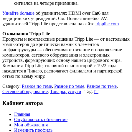
сигналов на четыре приемника.
Узнайте больше
об удлинителях HDMI over Cat6 для
медицинских учреждений. См. Полная линейка AV-
удлинителей Tripp Lite представлена на сайте
tripplite.com
.
О компании Tripp Lite
Продукты и комплексные решения Tripp Lite — от настольных
компьютеров до критически важных элементов
инфраструктуры — обеспечивают питание и подключение
компьютеров, сетевого оборудования и электронных
устройств, формирующих основу нашего цифрового мира.
Компания Tripp Lite, головной офис которой с 1922 года
находится в Чикаго, располагает филиалами и партнерской
сетью по всему миру.
Category:
Разное по теме
,
Разное по теме
,
Разное по теме
,
Сетевое оборудование
,
Товары, услуги
| Tag:
IT
Кабинет автора
Главная
Опубликовать объявление
Мои объявления
Изменить профиль