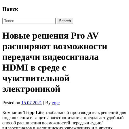
Поиск
Новые решения Pro AV
расширяют возможности
передачи видеосигнала
HDMI в среде с
чувствительной
электроникой
Posted on
15.07.2021
| By
erge
Компания
Tripp Lite
, глобальный производитель решений для
подключения и защиты электропитания, предлагает удобный
способ расширения возможностей передачи аудио/
видеосигналов в медицинских учреждениях и в других