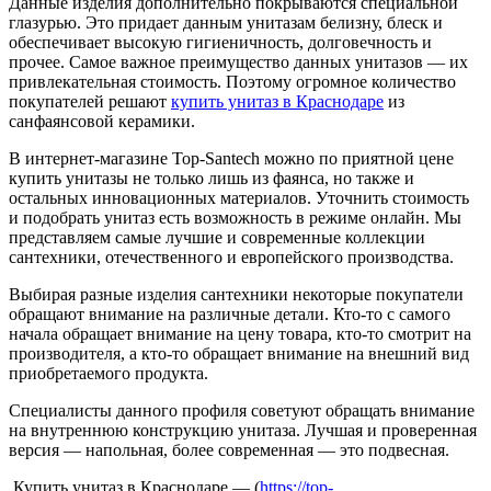
Данные изделия дополнительно покрываются специальной
глазурью. Это придает данным унитазам белизну, блеск и
обеспечивает высокую гигиеничность, долговечность и
прочее. Самое важное преимущество данных унитазов — их
привлекательная стоимость. Поэтому огромное количество
покупателей решают
купить унитаз в Краснодаре
из
санфаянсовой керамики.
В интернет-магазине Top-Santech можно по приятной цене
купить унитазы не только лишь из фаянса, но также и
остальных инновационных материалов. Уточнить стоимость
и подобрать унитаз есть возможность в режиме онлайн. Мы
представляем самые лучшие и современные коллекции
сантехники, отечественного и европейского производства.
Выбирая разные изделия сантехники некоторые покупатели
обращают внимание на различные детали. Кто-то с самого
начала обращает внимание на цену товара, кто-то смотрит на
производителя, а кто-то обращает внимание на внешний вид
приобретаемого продукта.
Специалисты данного профиля советуют обращать внимание
на внутреннюю конструкцию унитаза. Лучшая и проверенная
версия — напольная, более современная — это подвесная.
Купить унитаз в Краснодаре — (
https://top-