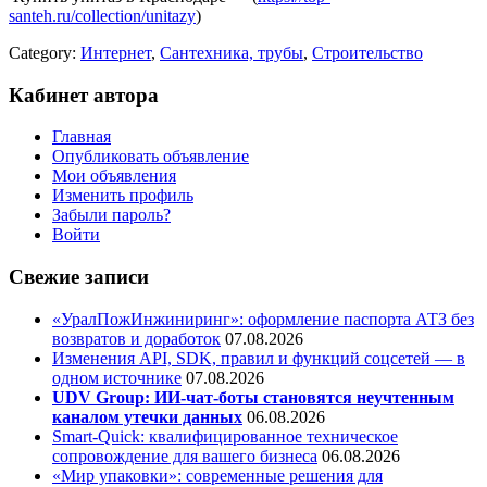
santeh.ru/collection/unitazy
)
Category:
Интернет
,
Сантехника, трубы
,
Строительство
Кабинет автора
Главная
Опубликовать объявление
Мои объявления
Изменить профиль
Забыли пароль?
Войти
Свежие записи
«УралПожИнжиниринг»: оформление паспорта АТЗ без
возвратов и доработок
07.08.2026
Изменения API, SDK, правил и функций соцсетей — в
одном источнике
07.08.2026
UDV Group: ИИ-чат-боты становятся неучтенным
каналом утечки данных
06.08.2026
Smart-Quick: квалифицированное техническое
сопровождение для вашего бизнеса
06.08.2026
«Мир упаковки»: современные решения для