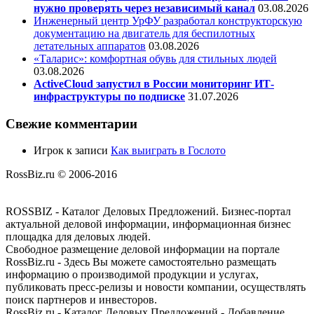
нужно проверять через независимый канал
03.08.2026
Инженерный центр УрФУ разработал конструкторскую
документацию на двигатель для беспилотных
летательных аппаратов
03.08.2026
«Таларис»: комфортная обувь для стильных людей
03.08.2026
ActiveCloud запустил в России мониторинг ИТ-
инфраструктуры по подписке
31.07.2026
Свежие комментарии
Игрок
к записи
Как выиграть в Гослото
RossBiz.ru © 2006-2016
ROSSBIZ - Каталог Деловых Предложений. Бизнес-портал
актуальной деловой информации, информационная бизнес
площадка для деловых людей.
Свободное размещение деловой информации на портале
RossBiz.ru - Здесь Вы можете самостоятельно размещать
информацию о производимой продукции и услугах,
публиковать пресс-релизы и новости компании, осуществлять
поиск партнеров и инвесторов.
RossBiz.ru - Каталог Деловых Предложений - Добавление