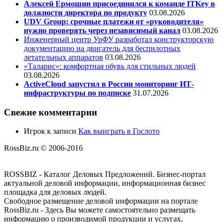
Алексей Ермошин присоединился к команде ITKey в
должности директора по продукту
03.08.2026
UDV Group: срочные платежи от «руководителя»
нужно проверять через независимый канал
03.08.2026
Инженерный центр УрФУ разработал конструкторскую
документацию на двигатель для беспилотных
летательных аппаратов
03.08.2026
«Таларис»: комфортная обувь для стильных людей
03.08.2026
ActiveCloud запустил в России мониторинг ИТ-
инфраструктуры по подписке
31.07.2026
Свежие комментарии
Игрок
к записи
Как выиграть в Гослото
RossBiz.ru © 2006-2016
ROSSBIZ - Каталог Деловых Предложений. Бизнес-портал
актуальной деловой информации, информационная бизнес
площадка для деловых людей.
Свободное размещение деловой информации на портале
RossBiz.ru - Здесь Вы можете самостоятельно размещать
информацию о производимой продукции и услугах,