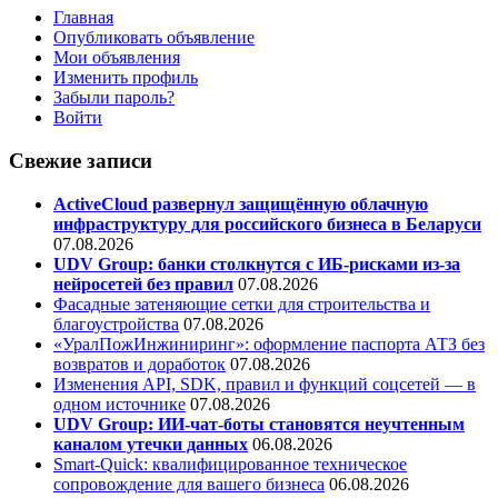
Главная
Опубликовать объявление
Мои объявления
Изменить профиль
Забыли пароль?
Войти
Свежие записи
ActiveCloud развернул защищённую облачную
инфраструктуру для российского бизнеса в Беларуси
07.08.2026
UDV Group: банки столкнутся с ИБ-рисками из-за
нейросетей без правил
07.08.2026
Фасадные затеняющие сетки для строительства и
благоустройства
07.08.2026
«УралПожИнжиниринг»: оформление паспорта АТЗ без
возвратов и доработок
07.08.2026
Изменения API, SDK, правил и функций соцсетей — в
одном источнике
07.08.2026
UDV Group: ИИ-чат-боты становятся неучтенным
каналом утечки данных
06.08.2026
Smart-Quick: квалифицированное техническое
сопровождение для вашего бизнеса
06.08.2026