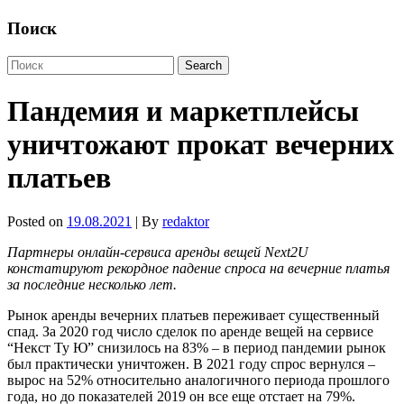
Поиск
Пандемия и маркетплейсы
уничтожают прокат вечерних
платьев
Posted on
19.08.2021
| By
redaktor
Партнеры
онлайн-сервиса аренды вещей Next2U
констатируют рекордное падение спроса на вечерние платья
за последние несколько лет.
Рынок аренды вечерних платьев переживает существенный
спад. За 2020 год число сделок по аренде вещей на сервисе
“Некст Ту Ю” снизилось на 83% – в период пандемии рынок
был практически уничтожен. В 2021 году спрос вернулся –
вырос на 52% относительно аналогичного периода прошлого
года, но до показателей 2019 он все еще отстает на 79%.