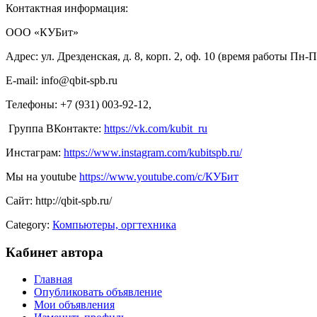
Контактная информация:
ООО «КУБит»
Адрес: ул. Дрезденская, д. 8, корп. 2, оф. 10 (время работы Пн-П
E-mail: info@qbit-spb.ru
Телефоны: +7 (931) 003-92-12,
Группа ВКонтакте:
https://vk.com/kubit_ru
Инстаграм:
https://www.instagram.com/kubitspb.ru/
Мы на youtube
https://www.youtube.com/c/КУБит
Сайт: http://qbit-spb.ru/
Category:
Компьютеры, оргтехника
Кабинет автора
Главная
Опубликовать объявление
Мои объявления