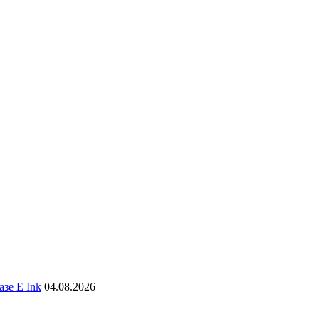
зе E Ink
04.08.2026