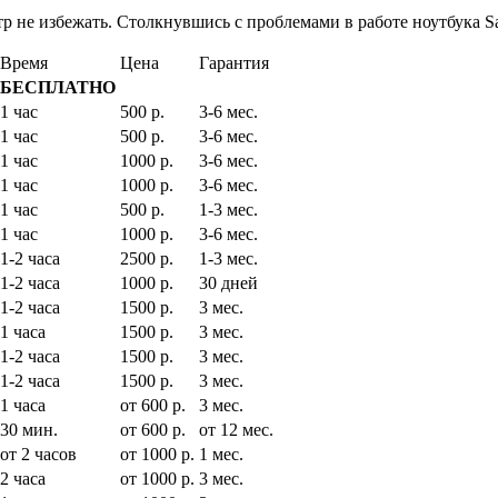
нтр не избежать. Столкнувшись с проблемами в работе ноутбука
Время
Цена
Гарантия
БЕСПЛАТНО
1 час
500 р.
3-6 мес.
1 час
500 р.
3-6 мес.
1 час
1000 р.
3-6 мес.
1 час
1000 р.
3-6 мес.
1 час
500 р.
1-3 мес.
1 час
1000 р.
3-6 мес.
1-2 часа
2500 р.
1-3 мес.
1-2 часа
1000 р.
30 дней
1-2 часа
1500 р.
3 мес.
1 часа
1500 р.
3 мес.
1-2 часа
1500 р.
3 мес.
1-2 часа
1500 р.
3 мес.
1 часа
от 600 р.
3 мес.
30 мин.
от 600 р.
от 12 мес.
от 2 часов
от 1000 р.
1 мес.
2 часа
от 1000 р.
3 мес.