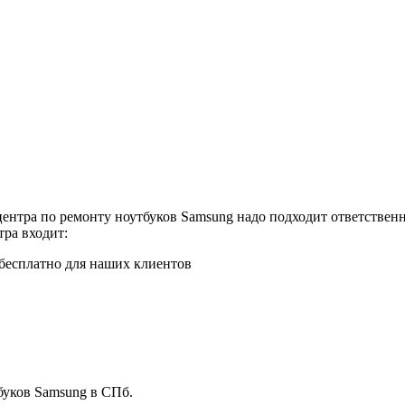
.
ентра по ремонту ноутбуков Samsung надо подходит ответственн
тра входит:
бесплатно для наших клиентов
буков Samsung в СПб.