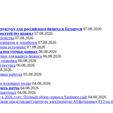
уктуру для российского бизнеса в Беларуси
07.08.2026
осетей без правил
07.08.2026
тройства
07.08.2026
звратов и доработок
07.08.2026
дном источнике
07.08.2026
алом утечки данных
06.08.2026
ние для вашего бизнеса
06.08.2026
 упаковки
06.08.2026
б-ресурса
06.08.2026
08.2026
овых работах
05.08.2026
е взломают позже
04.08.2026
дать патча
04.08.2026
 животных
04.08.2026
 в 2026 году: Полный обзор сервиса Yaobmen.cash
04.08.2026
Bigme представляет цветную электронную AI-фоторамку F13 на ба