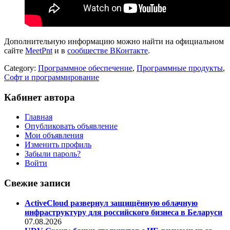
Дополнительную информацию можно найти на официальном
сайте
MeetPnt
и в
сообществе ВКонтакте
.
Category:
Программное обеспечение
,
Программные продукты
,
Софт и программирование
Кабинет автора
Главная
Опубликовать объявление
Мои объявления
Изменить профиль
Забыли пароль?
Войти
Свежие записи
ActiveCloud развернул защищённую облачную
инфраструктуру для российского бизнеса в Беларуси
07.08.2026