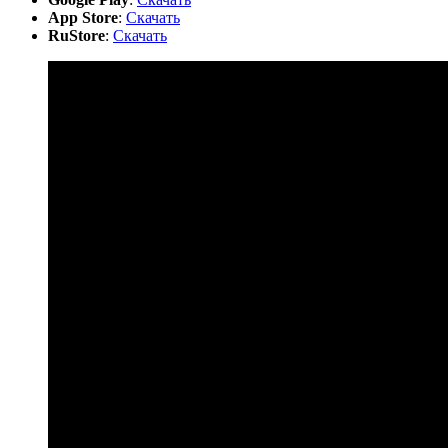
App Store
:
Скачать
RuStore
:
Скачать