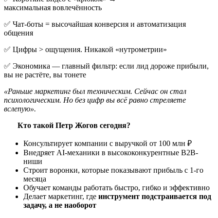
максимальная вовлечённость
✅ Чат-боты = высочайшая конверсия и автоматизация
общения
✅ Цифры > ощущения. Никакой «нутрометрии»
✅ Экономика — главный фильтр: если лид дороже прибыли,
вы не растёте, вы тонете
«Раньше маркетинг был техническим. Сейчас он стал
психологическим. Но без цифр вы всё равно стреляете
вслепую».
Кто такой Петр Жогов сегодня?
Консультирует компании с выручкой от 100 млн ₽
Внедряет AI-механики в высококонкурентные B2B-
ниши
Строит воронки, которые показывают прибыль с 1-го
месяца
Обучает команды работать быстро, гибко и эффективно
Делает маркетинг, где
инструмент подстраивается под
задачу, а не наоборот