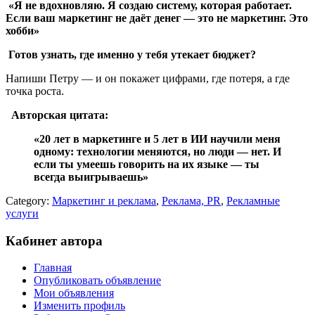
«Я не вдохновляю. Я создаю систему, которая работает.
Если ваш маркетинг не даёт денег — это не маркетинг. Это
хобби»
Готов узнать, где именно у тебя утекает бюджет?
Напиши Петру — и он покажет цифрами, где потеря, а где
точка роста.
Авторская цитата:
«20 лет в маркетинге и 5 лет в ИИ научили меня
одному: технологии меняются, но люди — нет. И
если ты умеешь говорить на их языке — ты
всегда выигрываешь»
Category:
Маркетинг и реклама
,
Реклама, PR
,
Рекламные
услуги
Кабинет автора
Главная
Опубликовать объявление
Мои объявления
Изменить профиль