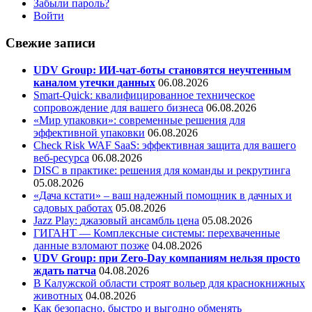
Забыли пароль?
Войти
Свежие записи
UDV Group: ИИ-чат-боты становятся неучтенным
каналом утечки данных
06.08.2026
Smart-Quick: квалифицированное техническое
сопровождение для вашего бизнеса
06.08.2026
«Мир упаковки»: современные решения для
эффективной упаковки
06.08.2026
Check Risk WAF SaaS: эффективная защита для вашего
веб-ресурса
06.08.2026
DISC в практике: решения для команды и рекрутинга
05.08.2026
«Дача кстати» – ваш надежный помощник в дачных и
садовых работах
05.08.2026
Jazz Play:
джазовый ансамбль цена
05.08.2026
ГИГАНТ — Комплексные системы: перехваченные
данные взломают позже
04.08.2026
UDV Group: при Zero-Day компаниям нельзя просто
ждать патча
04.08.2026
В Калужской области строят вольер для краснокнижных
животных
04.08.2026
Как безопасно, быстро и выгодно обменять