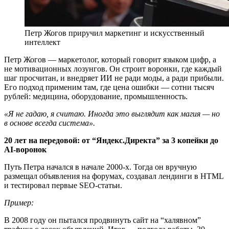
Петр Жогов приручил маркетинг и искусственный
интеллект
Петр Жогов — маркетолог, который говорит языком цифр, а
не мотивационных лозунгов. Он строит воронки, где каждый
шаг просчитан, и внедряет ИИ не ради моды, а ради прибыли.
Его подход применим там, где цена ошибки — сотни тысяч
рублей: медицина, оборудование, промышленность.
«Я не гадаю, я считаю. Иногда это выглядит как магия — но
в основе всегда система».
20 лет на передовой: от “Яндекс.Директа” за 3 копейки до
AI-воронок
Путь Петра начался в начале 2000-х. Тогда он вручную
размещал объявления на форумах, создавал лендинги в HTML
и тестировал первые SEO-статьи.
Пример:
В 2008 году он пытался продвинуть сайт на “халявном”