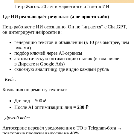
Петр Жогов: 20 лет в маркетинге и 5 лет в ИИ
Где ИИ реально даёт результат (а не просто хайп)
Петр работает с ИИ осознанно. Он не “играется” с ChatGPT,
он интегрирует нейросети в:
генерацию текстов и объявлений (в 10 раз быстрее, чем
руками)
подбор ключей через AI-сервисы
автоматическую оптимизацию ставок (в том числе
в Директе и Google Ads)
сквозную аналитику, где видно каждый рубль
Кейс:
Компания по ремонту техники:
До: лид = 500 ₽
После AI-оптимизации: лид =
230 ₽
Другой кейс:
Автосервис перевёл уведомления о ТО в Telegram-бота →
повторные продажи выросли на
40%