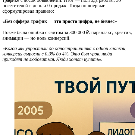
трафике с досок объявлений. Итог — полгода работы, 30
посетителей в день и 0 продаж. Тогда он впервые
сформулировал правило:
«Без оффера трафик — это просто цифра, не бизнес»
Позже была ошибка с сайтом за 300 000 ₽: параллакс, креатив,
анимации — но ноль конверсий.
«Когда мы упростили до одностраничника с одной кнопкой,
конверсия выросла с 0.3% до 4%. Это был урок: люди
приходят не любоваться. Люди хотят купить».