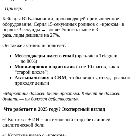
Пример:
Кейс для B2B-компании, производящей промышленное
оборудование. Серия 15-секундных роликов с «крюком» в
первые 3 секунды → вовлечённость выше в 3
раза, лиды дешевле на 27%.
Он также активно использует:
Мессенджеры вместо email
(open-rate в Telegram
— до 80%)
Мини-воронки в один клик
(а не 10 шагов, как в
“старой школе”)
Автоаналитику в CRM
, чтобы видеть, откуда реально
приходят деньги
«Маркетинг должен быть простым. Клиент не должен
думать — он должен действовать».
Что работает в 2025 году? Экспертный взгляд
✅ Контекст + ИИ = оптимальный старт без лишней
аналитической боли
✅ Короткие видео с «крюком» →