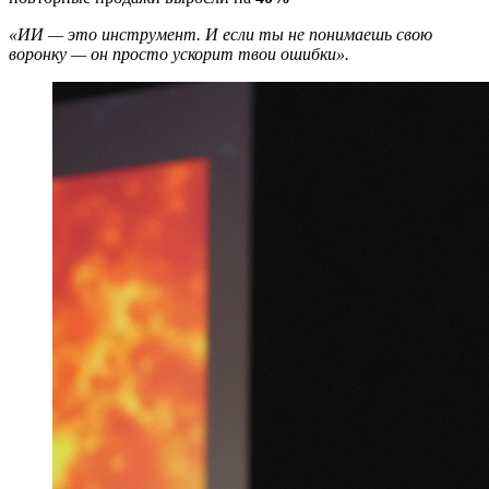
«ИИ — это инструмент. И если ты не понимаешь свою
воронку — он просто ускорит твои ошибки».