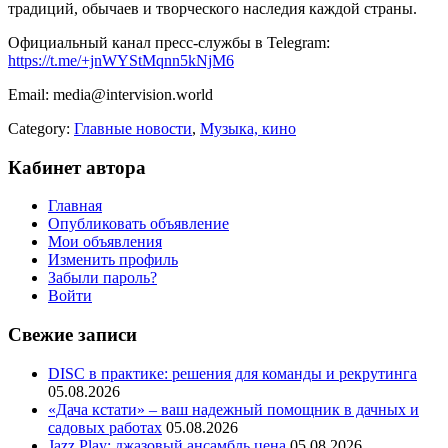
традиций, обычаев и творческого наследия каждой страны.
Официальный канал пресс-службы в Telegram:
https://t.me/+jnWYStMqnn5kNjM6
Email: media@intervision.world
Category:
Главные новости
,
Музыка, кино
Кабинет автора
Главная
Опубликовать объявление
Мои объявления
Изменить профиль
Забыли пароль?
Войти
Свежие записи
DISC в практике: решения для команды и рекрутинга
05.08.2026
«Дача кстати» – ваш надежный помощник в дачных и
садовых работах
05.08.2026
Jazz Play:
джазовый ансамбль цена
05.08.2026