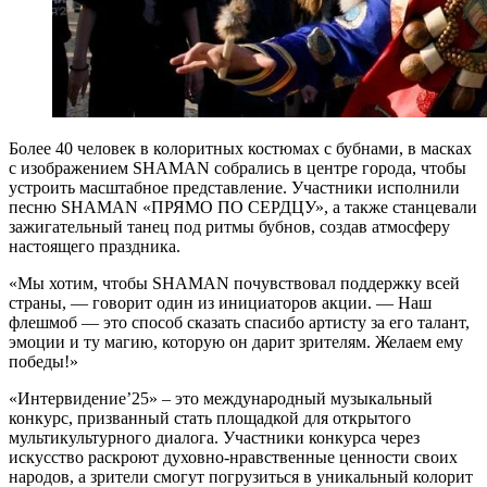
Более 40 человек в колоритных костюмах с бубнами, в масках
с изображением SHAMAN собрались в центре города, чтобы
устроить масштабное представление. Участники исполнили
песню SHAMAN «ПРЯМО ПО СЕРДЦУ», а также станцевали
зажигательный танец под ритмы бубнов, создав атмосферу
настоящего праздника.
«Мы хотим, чтобы SHAMAN почувствовал поддержку всей
страны, — говорит один из инициаторов акции. — Наш
флешмоб — это способ сказать спасибо артисту за его талант,
эмоции и ту магию, которую он дарит зрителям. Желаем ему
победы!»
«Интервидение’25» – это международный музыкальный
конкурс, призванный стать площадкой для открытого
мультикультурного диалога. Участники конкурса через
искусство раскроют духовно-нравственные ценности своих
народов, а зрители смогут погрузиться в уникальный колорит