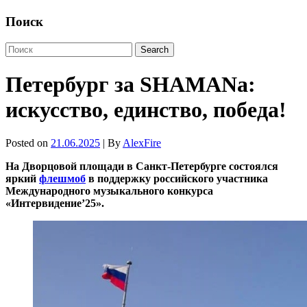
Поиск
Петербург за SHAMANа:
искусство, единство, победа!
Posted on
21.06.2025
| By
AlexFire
На Дворцовой площади в Санкт-Петербурге состоялся
яркий
флешмоб
в поддержку российского участника
Международного музыкального конкурса
«Интервидение’25».