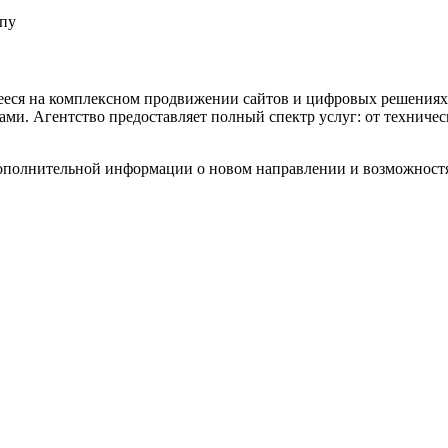
пу
ееся на комплексном продвижении сайтов и цифровых решениях. 
ми. Агентство предоставляет полный спектр услуг: от техниче
полнительной информации о новом направлении и возможностя