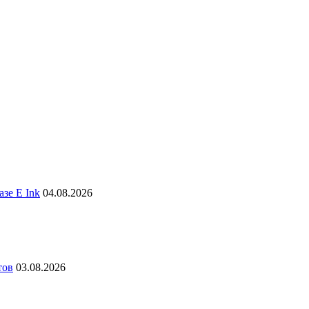
зе E Ink
04.08.2026
тов
03.08.2026