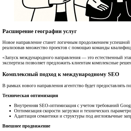
Расширение географии услуг
Новое направление станет логичным продолжением успешной д
реализовав множество проектов с помощью команды квалифиц
«Запуск международного направления — это естественный этап
экспертиза позволяет предложить клиентам комплексные реше
Комплексный подход к международному SEO
В рамках нового направления агентство будет предоставлять 
Техническая оптимизация
Внутренняя SEO-оптимизация с учетом требований Googl
Оптимизация скорости загрузки и технических параметр
Адаптация семантики и структуры под англоязычные за
Внешнее продвижение