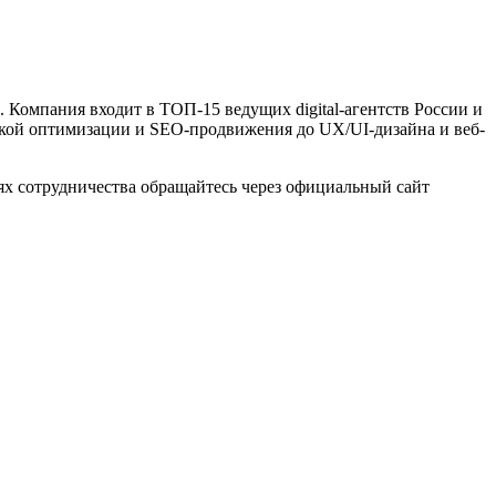
Компания входит в ТОП-15 ведущих digital-агентств России и
ской оптимизации и SEO-продвижения до UX/UI-дизайна и веб-
х сотрудничества обращайтесь через официальный сайт