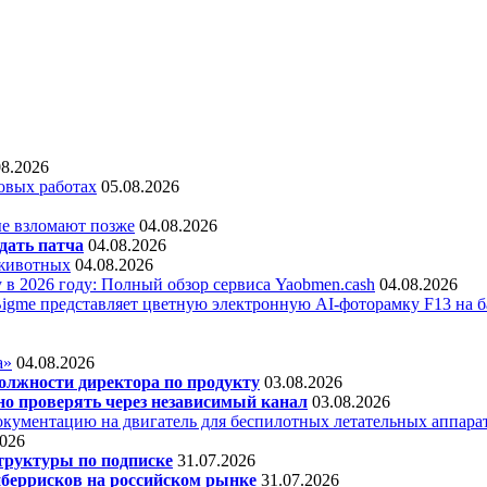
08.2026
овых работах
05.08.2026
е взломают позже
04.08.2026
дать патча
04.08.2026
 животных
04.08.2026
 в 2026 году: Полный обзор сервиса Yaobmen.cash
04.08.2026
Bigme представляет цветную электронную AI-фоторамку F13 на ба
а»
04.08.2026
олжности директора по продукту
03.08.2026
о проверять через независимый канал
03.08.2026
кументацию на двигатель для беспилотных летательных аппара
2026
труктуры по подписке
31.07.2026
беррисков на российском рынке
31.07.2026