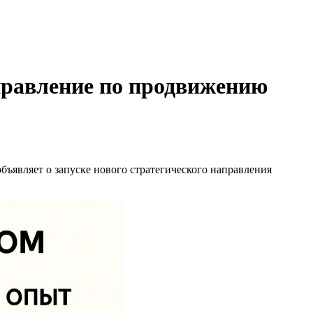
аправление по продвижению
объявляет о запуске нового стратегического направления