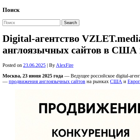
Поиск
Digital-агентство VZLET.med
англоязычных сайтов в США 
Posted on
23.06.2025
| By
AlexFire
Москва, 23 июня 2025 года
— Ведущее российское digital-аген
—
продвижения англоязычных сайтов
на рынках
США
и
Евро