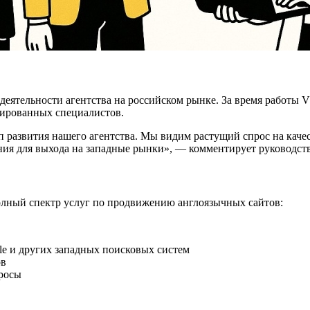
еятельности агентства на российском рынке. За время работы 
ированных специалистов.
 развития нашего агентства. Мы видим растущий спрос на каче
ния для выхода на западные рынки», — комментирует руководст
полный спектр услуг по продвижению англоязычных сайтов:
e и других западных поисковых систем
ов
просы