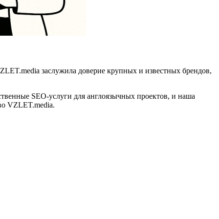
VZLET.media заслужила доверие крупных и известных брендов,
ственные SEO-услуги для англоязычных проектов, и наша
во VZLET.media.