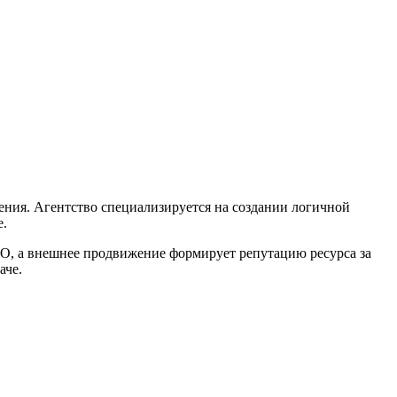
ния. Агентство специализируется на создании логичной
е.
EO, а внешнее продвижение формирует репутацию ресурса за
аче.