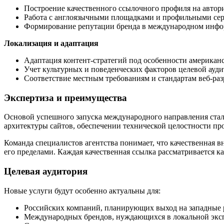
Построение качественного ссылочного профиля на автор
Работа с англоязычными площадками и профильными се
Формирование репутации бренда в международном инфо
Локализация и адаптация
Адаптация контент-стратегий под особенности американ
Учет культурных и поведенческих факторов целевой ауд
Соответствие местным требованиям и стандартам веб-ра
Экспертиза и преимущества
Основой успешного запуска международного направления стал
архитектуры сайтов, обеспечении технической целостности п
Команда специалистов агентства понимает, что качественная 
его пределами. Каждая качественная ссылка рассматривается к
Целевая аудитория
Новые услуги будут особенно актуальны для:
Российских компаний, планирующих выход на западные
Международных брендов, нуждающихся в локальной экс