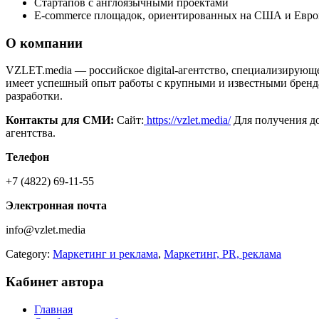
Стартапов с англоязычными проектами
E-commerce площадок, ориентированных на США и Евро
О компании
VZLET.media — российское digital-агентство, специализирующ
имеет успешный опыт работы с крупными и известными бренда
разработки.
Контакты для СМИ:
Сайт:
https://vzlet.media/
Для получения до
агентства.
Телефон
+7 (4822) 69-11-55
Электронная почта
info@vzlet.media
Category:
Маркетинг и реклама
,
Маркетинг, PR, реклама
Кабинет автора
Главная