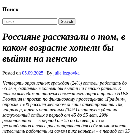
Поиск
Россияне рассказали о том, в
каком возрасте хотели бы
выйти на пенсию
Posted on
05.09.2025
| By
julia.lezgovka
Четверть опрошенных граждан (24%) готовы работать до
65 лет, остальные хотели бы выйти на пенсию раньше. К
таким выводам по итогам совместного опроса пришли НПФ
Эволюция и проект по финансовому просвещению «ГраФин»,
опросив 1300 россиян методом онлайн-анкетирования. Так,
например, треть опрошенных (34%) планирует уйти на
заслуженный отдых в период от 45 до 55 лет, 29%
респондентов — в период от 55 до 65 лет, а 13%
респондентов и вовсе рассматривает для себя возможность
перестать работать на самом пике карьеры – в период от 35