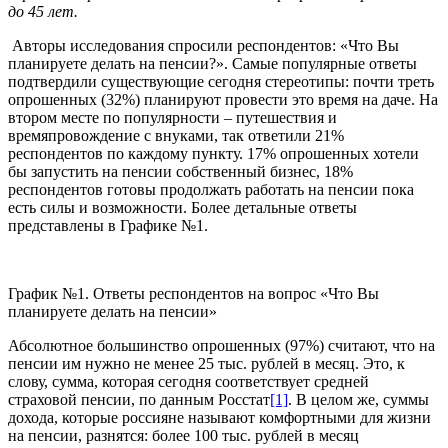
до 45 лет.
Авторы исследования спросили респондентов: «Что Вы
планируете делать на пенсии?». Самые популярные ответы
подтвердили существующие сегодня стереотипы: почти треть
опрошенных (32%) планируют провести это время на даче. На
втором месте по популярности – путешествия и
времяпровождение с внуками, так ответили 21%
респондентов по каждому пункту. 17% опрошенных хотели
бы запустить на пенсии собственный бизнес, 18%
респондентов готовы продолжать работать на пенсии пока
есть силы и возможности. Более детальные ответы
представлены в Графике №1.
График №1. Ответы респондентов на вопрос «Что Вы
планируете делать на пенсии»
Абсолютное большинство опрошенных (97%) считают, что на
пенсии им нужно не менее 25 тыс. рублей в месяц. Это, к
слову, сумма, которая сегодня соответствует средней
страховой пенсии, по данным Росстат
[1]
. В целом же, суммы
дохода, которые россияне называют комфортными для жизни
на пенсии, разнятся: более 100 тыс. рублей в месяц