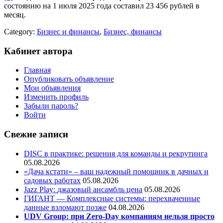
состоянию на 1 июля 2025 года составил 23 456 рублей в
месяц.
Category:
Бизнес и финансы
,
Бизнес, финансы
Кабинет автора
Главная
Опубликовать объявление
Мои объявления
Изменить профиль
Забыли пароль?
Войти
Свежие записи
DISC в практике: решения для команды и рекрутинга
05.08.2026
«Дача кстати» – ваш надежный помощник в дачных и
садовых работах
05.08.2026
Jazz Play:
джазовый ансамбль цена
05.08.2026
ГИГАНТ — Комплексные системы: перехваченные
данные взломают позже
04.08.2026
UDV Group: при Zero-Day компаниям нельзя просто