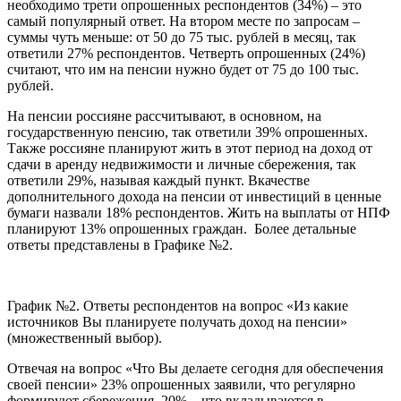
необходимо трети опрошенных респондентов (34%) – это
самый популярный ответ. На втором месте по запросам –
суммы чуть меньше: от 50 до 75 тыс. рублей в месяц, так
ответили 27% респондентов. Четверть опрошенных (24%)
считают, что им на пенсии нужно будет от 75 до 100 тыс.
рублей.
На пенсии россияне рассчитывают, в основном, на
государственную пенсию, так ответили 39% опрошенных.
Также россияне планируют жить в этот период на доход от
сдачи в аренду недвижимости и личные сбережения, так
ответили 29%, называя каждый пункт. Вкачестве
дополнительного дохода на пенсии от инвестиций в ценные
бумаги назвали 18% респондентов. Жить на выплаты от НПФ
планируют 13% опрошенных граждан. Более детальные
ответы представлены в Графике №2.
График №2. Ответы респондентов на вопрос «Из какие
источников Вы планируете получать доход на пенсии»
(множественный выбор).
Отвечая на вопрос «Что Вы делаете сегодня для обеспечения
своей пенсии» 23% опрошенных заявили, что регулярно
формируют сбережения, 20% – что вкладываются в