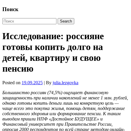
Поиск
Исследование: россияне
готовы копить долго на
детей, квартиру и свою
пенсию
Posted on
19.09.2025
| By
julia.lezgovka
Большинство россиян (74,5%) ощущает финансовую
защищенность при наличии накоплений не менее 1 млн. рублей,
однако готовы копить деньги лишь на конкретную цель —
чаще всего это покупка жилья, помощь детям, поддержание
собственного здоровья или формирование пенсии. К таким
выводам пришли НПФ «Достойное БУДУЩЕЕ» и
Финансовый университет при Правительстве России,
опросив 2000 респондентов по всей стране методом онлайн-