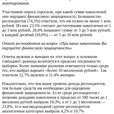
анкетирования.
Участников опроса спросили, при какой сумме накоплений
они ощущают финансовую защищенность. Большинство
респондентов (74,5%) ответили, что им нужно не менее 1 млн.
рублей. Из них 23,5% считают достаточными накопления от 1
до 3 млн рублей, 28,4% называют сумму от 3 до 5 млн рублей,
а каждый десятый (10,6%) — от 5 до 10 млн рублей.
Ответ респондентов на вопрос «При каких накоплениях Вы
ощущаете финансовую защищенность»
Ответы мужчин и женщин на этот вопрос в основном
совпадают: разница колеблется в пределах погрешности
выборки. Более значимые различия отмечаются только среди
тех, кто выбрал вариант «Более 10 миллионов рублей». Так
ответили 12,7% мужчин и 11,4% женщин.
Показательно, что чем выше уровень дохода респондентов,
тем больше средств им необходимо для ощущения
финансовой защищенности. Если среди респондентов с
низкими доходами накопления в пределах от 500 тысяч до 1
миллиона рублей выбрали 18,3%, а от 1 до 3 миллионов —
23,8%, то в высокодоходной группе респондентов
аналогичные категории выбрали 4,2% и 19,7%