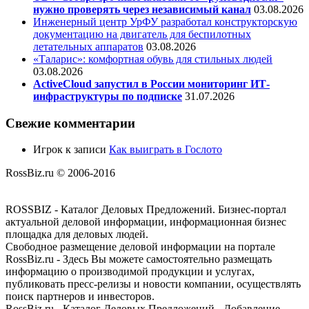
нужно проверять через независимый канал
03.08.2026
Инженерный центр УрФУ разработал конструкторскую
документацию на двигатель для беспилотных
летательных аппаратов
03.08.2026
«Таларис»: комфортная обувь для стильных людей
03.08.2026
ActiveCloud запустил в России мониторинг ИТ-
инфраструктуры по подписке
31.07.2026
Свежие комментарии
Игрок
к записи
Как выиграть в Гослото
RossBiz.ru © 2006-2016
ROSSBIZ - Каталог Деловых Предложений. Бизнес-портал
актуальной деловой информации, информационная бизнес
площадка для деловых людей.
Свободное размещение деловой информации на портале
RossBiz.ru - Здесь Вы можете самостоятельно размещать
информацию о производимой продукции и услугах,
публиковать пресс-релизы и новости компании, осуществлять
поиск партнеров и инвесторов.
RossBiz.ru - Каталог Деловых Предложений - Добавление