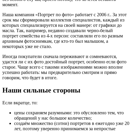
момент.
Наша компания «Портрет по фото» работает с 2006 г.. За этот
срок мы сформировали коллектив специалистов, каждый из
которых специализируется на своей манере: от графики до
масла. Так, например, недавно создавали черно-белый
портрет семейства из 4-х персон: составляли его по разным
архивным фотоснимкам, где кто-то был малышом, а
некоторых уже не стало.
Иногда покупатели сначала переживают и сомневаются,
удастся ли с их фото достойный портрет, особенно если фото
старое. Чаще всего с такими изображениями можно вполне
успешно работать: мы предварительно смотрим и прямо
говорим, что будет в итоге.
Наши сильные стороны
Если вкратце, то:
цены сохраняем разумными: это обусловлено тем, что
обращений у нас большое количество;
создаём множество (сотни) портретов в ежегодно уже 20
лет, поэтому уверенно принимаемся за непростые