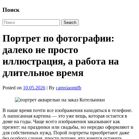
Поиск
Портрет по фотографии:
далеко не просто
иллюстрация, а работа на
длительное время
Posted on
10.05.2026
| By
camxiaomifb
В наше время почти все изображения находяться в телефоне.
А написанная картина — это уже вещь, которая остается в
доме на годы. Чаще всего изображения заказывают как
презент: на праздники или свадьбы, но нередко оформляют и
для собственных нужд. Порой портреты приобретают даже
без особого случая, просто потому, что хочется оставить