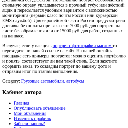
стильную оправу, укладывается в прочный тубус или жёсткий
ящик и пересылается удобным вариантом с возможностью
мониторинга (первый класс почты России или курьерской
EMS-службой). Для европейской части России предусмотрена
доставка без оплаты при заказе от 7000 руб. для портрета на
листе без обрамления или от 15000 руб. для работ, созданных
на канвасе.
В случае, если у вас цель
портрет с фотографии маслом
то
переходите по нашей ссылке на сайт. На нашей онлайн-
площадке есть примеры портретов: можно оценить портфолио
и понять, соответствует ли вам такой стиль. Если захотите
оформить заказ, то создадим портрет по вашему фото и
отправим итог по этапам выполнения.
Category:
Грузовые автомобили, автобусы
Кабинет автора
Главная
Опубликовать объявление
Мои объявления
Изменить профиль
Забыли пароль?