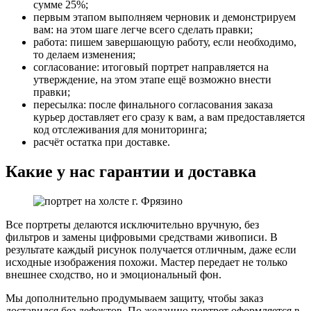
сумме 25%;
первым этапом выполняем черновик и демонстрируем
вам: на этом шаге легче всего сделать правки;
работа: пишем завершающую работу, если необходимо,
то делаем изменения;
согласование: итоговый портрет направляется на
утверждение, на этом этапе ещё возможно внести
правки;
пересылка: после финального согласования заказа
курьер доставляет его сразу к вам, а вам предоставляется
код отслеживания для мониторинга;
расчёт остатка при доставке.
Какие у нас гарантии и доставка
Все портреты делаются исключительно вручную, без
фильтров и замены цифровыми средствами живописи. В
результате каждый рисунок получается отличным, даже если
исходные изображения похожи. Мастер передает не только
внешнее сходство, но и эмоциональный фон.
Мы дополнительно продумываем защиту, чтобы заказ
доставился без дефектов. По желанию портрет оформляется в