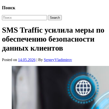
Поиск
SMS Traffic усилила меры по
обеспечению безопасности
данных клиентов
Posted on
14.05.2026
| By
SergeyVladimirov