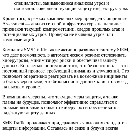
специалисты, занимающиеся анализом угроз и
постоянно совершенствующие защиту инфраструктуры.
Кроме того, в рамках комплексных мер проведен Compromise
Assessment — анализ сетевой инфраструктуры на наличие
признаков текущей компрометации, следов прошлых атак и
потенциальных угроз. Проверка не выявила угроз или
компрометаций.
Компания SMS Traffic также активно развивает систему SIEM,
что дает возможность в автоматическом режиме отслеживать
киберугрозы, минимизируя риски и обеспечивая защиту
данных. Есть четкое понимание того, что безопасность — это
постоянный процесс, требующий внимания и улучшений. Это
позволяет оперативно реагировать на возможные инциденты
и быть уверенными, что безопасность данных клиентов всегда
на высшем уровне.
В компании уверены, что текущие меры защиты, а также
планы на будущее, позволяют эффективно справляться с
новыми вызовами в области киберугроз и обеспечивать
надёжную защиту данных.
SMS Traffic продолжает придерживаться высоких стандартов
защиты информации. Оставаясь на связи и будучи всегда