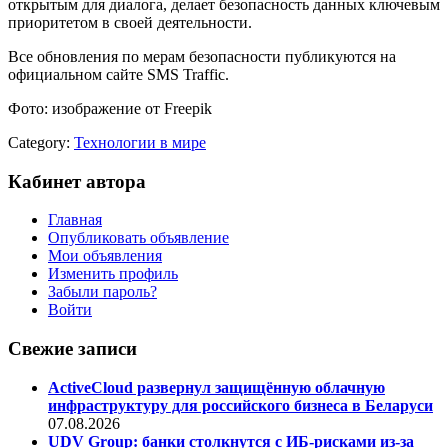
открытым для диалога, делает безопасность данных ключевым
приоритетом в своей деятельности.
Все обновления по мерам безопасности публикуются на
официальном сайте SMS Traffic.
Фото: изображение от Freepik
Category:
Технологии в мире
Кабинет автора
Главная
Опубликовать объявление
Мои объявления
Изменить профиль
Забыли пароль?
Войти
Свежие записи
ActiveCloud развернул защищённую облачную
инфраструктуру для российского бизнеса в Беларуси
07.08.2026
UDV Group: банки столкнутся с ИБ-рисками из-за