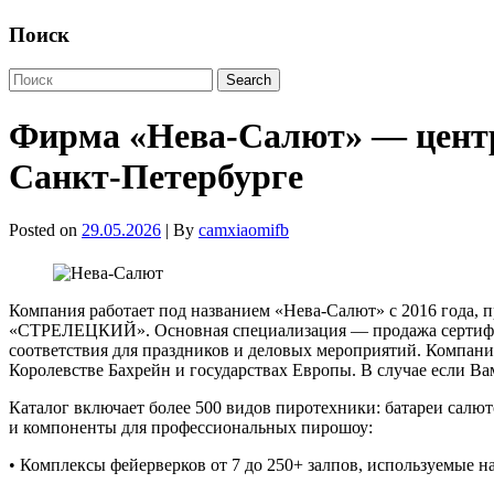
Поиск
Фирма «Нева-Салют» — центр
Санкт-Петербурге
Posted on
29.05.2026
| By
camxiaomifb
Компания работает под названием «Нева-Салют» с 2016 года, п
«СТРЕЛЕЦКИЙ». Основная специализация — продажа сертифиц
соответствия для праздников и деловых мероприятий. Компани
Королевстве Бахрейн и государствах Европы. В случае если Ва
Каталог включает более 500 видов пиротехники: батареи салю
и компоненты для профессиональных пирошоу:
• Комплексы фейерверков от 7 до 250+ залпов, используемые 