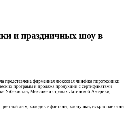
ки и праздничных шоу в
 была представлена фирменная люксовая линейка пиротехники
ских программ и продажа продукции с сертификатами
ике Узбекистан, Мексике и странах Латинской Америки,
ы, цветной дым, холодные фонтаны, хлопушки, искристые огни