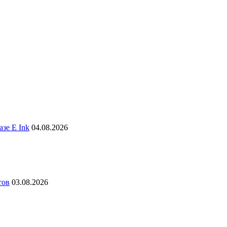
зе E Ink
04.08.2026
тов
03.08.2026