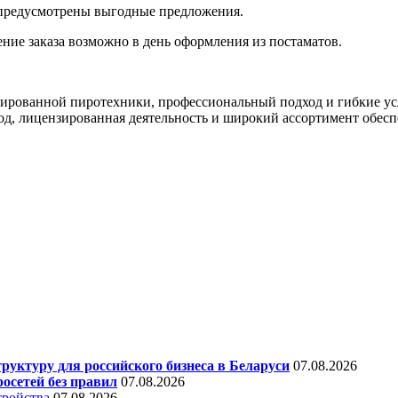
в предусмотрены выгодные предложения.
чение заказа возможно в день оформления из постаматов.
рованной пиротехники, профессиональный подход и гибкие усло
д, лицензированная деятельность и широкий ассортимент обесп
уктуру для российского бизнеса в Беларуси
07.08.2026
осетей без правил
07.08.2026
тройства
07.08.2026