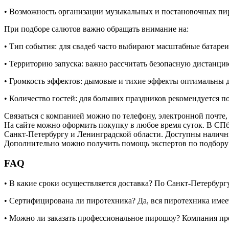
• Возможность организации музыкальных и постановочных пи
При подборе салютов важно обращать внимание на:
• Тип события: для свадеб часто выбирают масштабные батаре
• Территорию запуска: важно рассчитать безопасную дистанци
• Громкость эффектов: дымовые и тихие эффекты оптимальны 
• Количество гостей: для больших праздников рекомендуется п
Связаться с компанией можно по телефону, электронной почте,
На сайте можно оформить покупку в любое время суток. В СПб
Санкт-Петербургу и Ленинградской области. Доступны наличны
Дополнительно можно получить помощь экспертов по подбору 
FAQ
• В какие сроки осуществляется доставка? По Санкт-Петербургу
• Сертифицирована ли пиротехника? Да, вся пиротехника имее
• Можно ли заказать профессиональное пирошоу? Компания пр