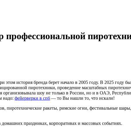
 профессиональной пиротехни
ри этом история бренда берет начало в 2005 году. В 2025 году
ированной пиротехники, проведение масштабных пиротехниче
я организовывала шоу не только в России, но и в ОАЭ, Республ
м надо:
фейерверки в спб
— то Вы нашли то, что искали!
тов, пиротехнические ракеты, римские огни, фестивальные шар
на домашних праздниках, корпоративах и массовых событиях.