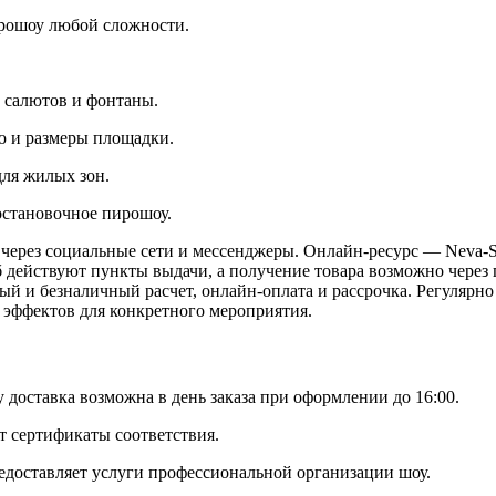
рошоу любой сложности.
и салютов и фонтаны.
ю и размеры площадки.
для жилых зон.
остановочное пирошоу.
 через социальные сети и мессенджеры. Онлайн-ресурс — Neva-S
 действуют пункты выдачи, а получение товара возможно через 
й и безналичный расчет, онлайн-оплата и рассрочка. Регулярно
эффектов для конкретного мероприятия.
 доставка возможна в день заказа при оформлении до 16:00.
т сертификаты соответствия.
едоставляет услуги профессиональной организации шоу.