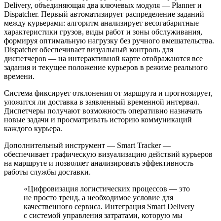
Delivery, объединяющая два ключевых модуля — Planner и
Dispatcher. Первый автоматизирует распределение заданий
между курьерами: алгоритм анализирует весогабаритные
характеристики грузов, виды работ и зоны обслуживания,
формируя оптимальную нагрузку без ручного вмешательства.
Dispatcher обеспечивает визуальный контроль для
диспетчеров — на интерактивной карте отображаются все
задания и текущее положение курьеров в режиме реального
времени.
Система фиксирует отклонения от маршрута и прогнозирует,
уложится ли доставка в заявленный временной интервал.
Диспетчеры получают возможность оперативно назначать
новые задачи и просматривать историю коммуникаций
каждого курьера.
Дополнительный инструмент — Smart Tracker —
обеспечивает графическую визуализацию действий курьеров
на маршруте и позволяет анализировать эффективность
работы службы доставки.
«Цифровизация логистических процессов — это
не просто тренд, а необходимое условие для
качественного сервиса. Интеграция Smart Delivery
с системой управления затратами, которую мы