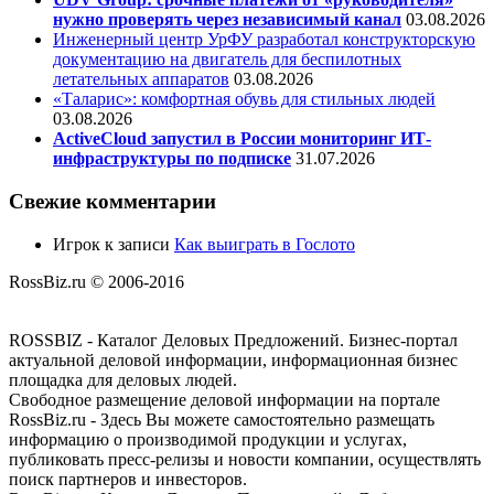
нужно проверять через независимый канал
03.08.2026
Инженерный центр УрФУ разработал конструкторскую
документацию на двигатель для беспилотных
летательных аппаратов
03.08.2026
«Таларис»: комфортная обувь для стильных людей
03.08.2026
ActiveCloud запустил в России мониторинг ИТ-
инфраструктуры по подписке
31.07.2026
Свежие комментарии
Игрок
к записи
Как выиграть в Гослото
RossBiz.ru © 2006-2016
ROSSBIZ - Каталог Деловых Предложений. Бизнес-портал
актуальной деловой информации, информационная бизнес
площадка для деловых людей.
Свободное размещение деловой информации на портале
RossBiz.ru - Здесь Вы можете самостоятельно размещать
информацию о производимой продукции и услугах,
публиковать пресс-релизы и новости компании, осуществлять
поиск партнеров и инвесторов.