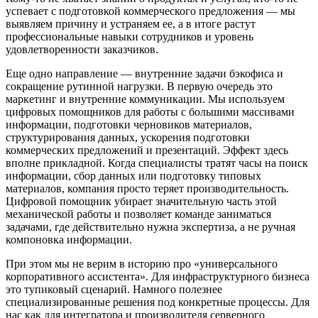
успевает с подготовкой коммерческого предложения — мы
выявляем причину и устраняем ее, а в итоге растут
профессиональные навыки сотрудников и уровень
удовлетворенности заказчиков.
Еще одно направление — внутренние задачи бэкофиса и
сокращение рутинной нагрузки. В первую очередь это
маркетинг и внутренние коммуникации. Мы используем
цифровых помощников для работы с большими массивами
информации, подготовки черновиков материалов,
структурирования данных, ускорения подготовки
коммерческих предложений и презентаций. Эффект здесь
вполне прикладной. Когда специалисты тратят часы на поиск
информации, сбор данных или подготовку типовых
материалов, компания просто теряет производительность.
Цифровой помощник убирает значительную часть этой
механической работы и позволяет команде заниматься
задачами, где действительно нужна экспертиза, а не ручная
компоновка информации.
При этом мы не верим в историю про «универсального
корпоративного ассистента». Для инфраструктурного бизнеса
это тупиковый сценарий. Намного полезнее
специализированные решения под конкретные процессы. Для
нас как для интегратора и производителя серверного