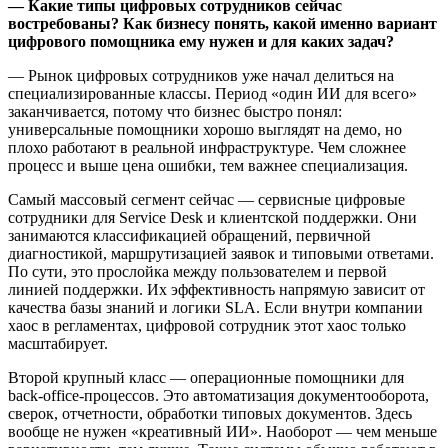
— Какие типы цифровых сотрудников сейчас
востребованы? Как бизнесу понять, какой именно вариант
цифрового помощника ему нужен и для каких задач?
— Рынок цифровых сотрудников уже начал делиться на
специализированные классы. Период «один ИИ для всего»
заканчивается, потому что бизнес быстро понял:
универсальные помощники хорошо выглядят на демо, но
плохо работают в реальной инфраструктуре. Чем сложнее
процесс и выше цена ошибки, тем важнее специализация.
Самый массовый сегмент сейчас — сервисные цифровые
сотрудники для Service Desk и клиентской поддержки. Они
занимаются классификацией обращений, первичной
диагностикой, маршрутизацией заявок и типовыми ответами.
По сути, это прослойка между пользователем и первой
линией поддержки. Их эффективность напрямую зависит от
качества базы знаний и логики SLA. Если внутри компании
хаос в регламентах, цифровой сотрудник этот хаос только
масштабирует.
Второй крупный класс — операционные помощники для
back-office-процессов. Это автоматизация документооборота,
сверок, отчетности, обработки типовых документов. Здесь
вообще не нужен «креативный ИИ». Наоборот — чем меньше