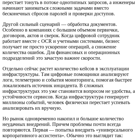
перестает тонуть в потоке однотипных запросов, а инженеры
начинают заниматься сложными задачами вместо
бесконечных сбросов паролей и проверки доступов.
Другой сильный сценарий — обработка документов.
Особенно в компаниях с большим объемом первички,
договоров, актов и сверок. Когда цифровой сотрудник
работает вместе с OCR и учетными системами, бизнес
получает не просто ускорение операций, а снижение
количества ошибок. Для финансовых и операционных
подразделений это зачастую важнее скорости.
Отдельно сейчас растет количество кейсов в эксплуатации
инфраструктуры. Там цифровые помощники анализируют
логи, телеметрию и события мониторинга, помогая быстрее
локализовать источник инцидента. В сложных
инфраструктурах это уже становится вопросом не удобства, а
устойчивости сервисов. Когда инфраструктура генерирует
миллионы событий, человек физически перестает успевать
анализировать их вручную.
Но рынок одновременно накопил и большое количество
неудачных внедрений. Причем проблемы почти всегда
повторяются. Первая — попытка внедрить «универсального
корпоративного ассистента». Обычно это выглядит так: