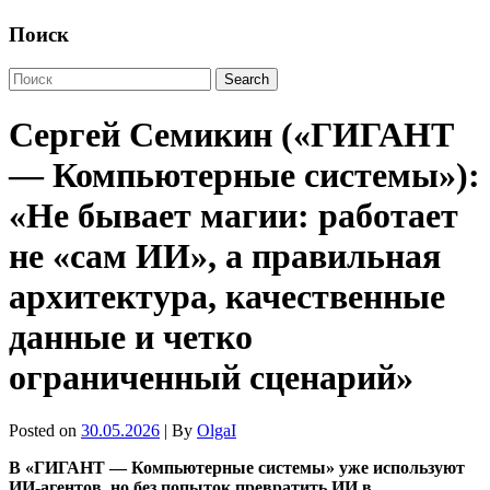
Поиск
Сергей Семикин («ГИГАНТ
— Компьютерные системы»):
«Не бывает магии: работает
не «сам ИИ», а правильная
архитектура, качественные
данные и четко
ограниченный сценарий»
Posted on
30.05.2026
| By
OlgaI
В «ГИГАНТ — Компьютерные системы» уже используют
ИИ-агентов, но без попыток превратить ИИ в