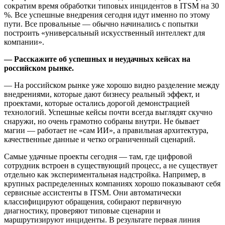
сократим время обработки типовых инцидентов в ITSM на 30
%. Все успешные внедрения сегодня идут именно по этому
пути. Все провальные — обычно начинались с попытки
построить «универсальный искусственный интеллект для
компании».
— Расскажите об успешных и неудачных кейсах на
российском рынке.
— На российском рынке уже хорошо видно разделение между
внедрениями, которые дают бизнесу реальный эффект, и
проектами, которые остались дорогой демонстрацией
технологий. Успешные кейсы почти всегда выглядят скучно
снаружи, но очень грамотно собраны внутри. Не бывает
магии — работает не «сам ИИ», а правильная архитектура,
качественные данные и четко ограниченный сценарий.
Самые удачные проекты сегодня — там, где цифровой
сотрудник встроен в существующий процесс, а не существует
отдельно как экспериментальная надстройка. Например, в
крупных распределенных компаниях хорошо показывают себя
сервисные ассистенты в ITSM. Они автоматически
классифицируют обращения, собирают первичную
диагностику, проверяют типовые сценарии и
маршрутизируют инциденты. В результате первая линия