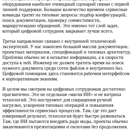
оборудования наиболее очевидный сценарий связан с первой
линией поддержки. Большое количество времени сервисные
команды тратят на типовые запросы: подбор конфигураций,
поиск документации, проверку совместимости,
маршрутизацию обращений. Это именно тот слой задач,
который цифровой сотрудник закрывает лучше всего.
Третье направление связано с внутренней технической
экспертизой. У нас накоплен большой массив документации,
проектных материалов, спецификаций и типовых архитектур.
Проблема обычно не в нехватке информации, а в скорости
доступа к ней. Инженер не должен тратить время на поиск
нужного документа среди сотен файлов и внутренних баз.
Цифровой помощник здесь становится рабочим интерфейсом
к корпоративным знаниям.
В целом мы смотрим на цифровых сотрудников достаточно
прагматично. Это не отдельная «магия ИИ» и не витрина
технологий. Это инструмент для сокращения ручной
нагрузки, ускорения типовых операций и повышения
эффективности сервисных процессов. Там, где это дает
измеримый результат, технология будет быстро развиваться.
Там, где ИИ пытаются внедрять ради моды, проекты обычно
заканчиваются презентациями и пилотами без продолжения.