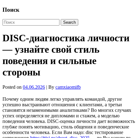
Поиск
DISC-диагностика личности
— узнайте свой стиль
поведения и сильные
стороны
Posted on
04.06.2026
| By
camxiaomifb
Почему одним людям легко управлять командой, другие
успешно выстраивают отношения с клиентами, а третьи
становятся незаменимыми аналитиками? Во многих случаях
успех определяется не дипломами и стажем, а моделью
поведения человека. DISC-оценка личности дает возможность
глубже понять мотивацию, стиль общения и поведенческие
особенности человека. Если Вам надо: disc тестирование
сотрудников
https://ttisi.ru/about_disc_2025
— то Вы нашли то,