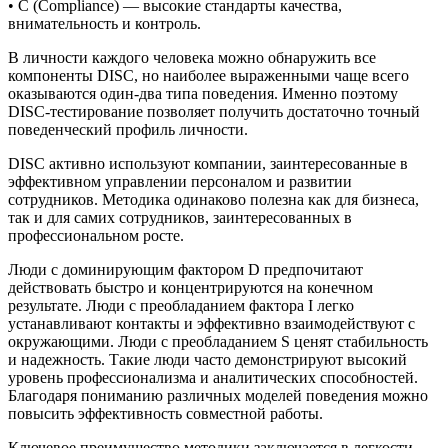
• C (Compliance) — высокие стандарты качества,
внимательность и контроль.
В личности каждого человека можно обнаружить все
компоненты DISC, но наиболее выраженными чаще всего
оказываются один-два типа поведения. Именно поэтому
DISC-тестирование позволяет получить достаточно точный
поведенческий профиль личности.
DISC активно используют компании, заинтересованные в
эффективном управлении персоналом и развитии
сотрудников. Методика одинаково полезна как для бизнеса,
так и для самих сотрудников, заинтересованных в
профессиональном росте.
Люди с доминирующим фактором D предпочитают
действовать быстро и концентрируются на конечном
результате. Люди с преобладанием фактора I легко
устанавливают контакты и эффективно взаимодействуют с
окружающими. Люди с преобладанием S ценят стабильность
и надежность. Такие люди часто демонстрируют высокий
уровень профессионализма и аналитических способностей.
Благодаря пониманию различных моделей поведения можно
повысить эффективность совместной работы.
Ключевое преимущество методики заключается в легкости