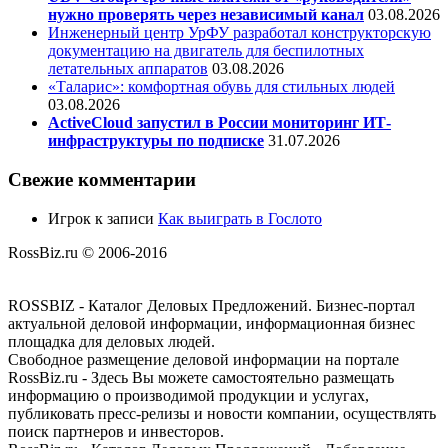
нужно проверять через независимый канал
03.08.2026
Инженерный центр УрФУ разработал конструкторскую
документацию на двигатель для беспилотных
летательных аппаратов
03.08.2026
«Таларис»: комфортная обувь для стильных людей
03.08.2026
ActiveCloud запустил в России мониторинг ИТ-
инфраструктуры по подписке
31.07.2026
Свежие комментарии
Игрок
к записи
Как выиграть в Гослото
RossBiz.ru © 2006-2016
ROSSBIZ - Каталог Деловых Предложений. Бизнес-портал
актуальной деловой информации, информационная бизнес
площадка для деловых людей.
Свободное размещение деловой информации на портале
RossBiz.ru - Здесь Вы можете самостоятельно размещать
информацию о производимой продукции и услугах,
публиковать пресс-релизы и новости компании, осуществлять
поиск партнеров и инвесторов.