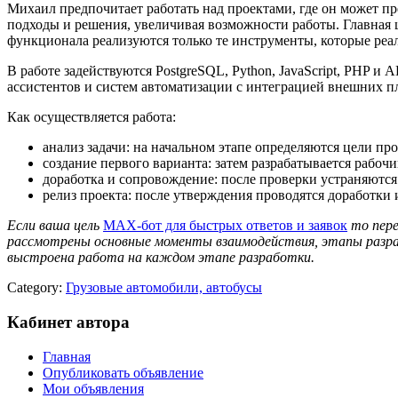
Михаил предпочитает работать над проектами, где он может пр
подходы и решения, увеличивая возможности работы. Главная ц
функционала реализуются только те инструменты, которые реа
В работе задействуются PostgreSQL, Python, JavaScript, PHP и
ассистентов и систем автоматизации с интеграцией внешних п
Как осуществляется работа:
анализ задачи: на начальном этапе определяются цели п
создание первого варианта: затем разрабатывается рабоч
доработка и сопровождение: после проверки устраняются
релиз проекта: после утверждения проводятся доработки 
Если ваша цель
MAX-бот для быстрых ответов и заявок
то пере
рассмотрены основные моменты взаимодействия, этапы разраб
выстроена работа на каждом этапе разработки.
Category:
Грузовые автомобили, автобусы
Кабинет автора
Главная
Опубликовать объявление
Мои объявления