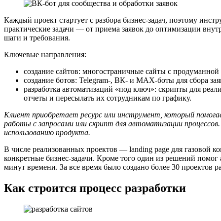
Каждый проект стартует с разбора бизнес-задач, поэтому инс
практические задачи — от приема заявок до оптимизации внутр
шаги и требования.
Ключевые направления:
создание сайтов: многостраничные сайты с продуманной с
создание ботов: Telegram-, ВК- и MAX-боты для сбора з
разработка автоматизаций «под ключ»: скрипты для реал
отчеты и пересылать их сотрудникам по графику.
Клиент приобретает ресурс или инструмент, который помогае
работы с запросами или скрипт для автоматизации процессов.
использованию продукта.
В числе реализованных проектов — landing page для газовой ко
конкретные бизнес-задачи. Кроме того один из решений помог 
минут времени. За все время было создано более 30 проектов 
Как строится процесс разработки