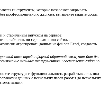
ираются инструменты, которые позволяют закрывать
без профессионального жаргона: вы заранее видите сроки,
и и стабильным запуском на сервере;
ации с табличными сервисами или сайтом;
тически агрегировать данные из файлов Excel, создавать
ростой навигацией и формой обратной связи, чат-бот для
одключение внешних инструментов и составление гайда по
проекте структура и функциональность разрабатывались под
 обработки данных с нескольких часов работы до нескольких
автоматизации.