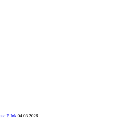
зе E Ink
04.08.2026