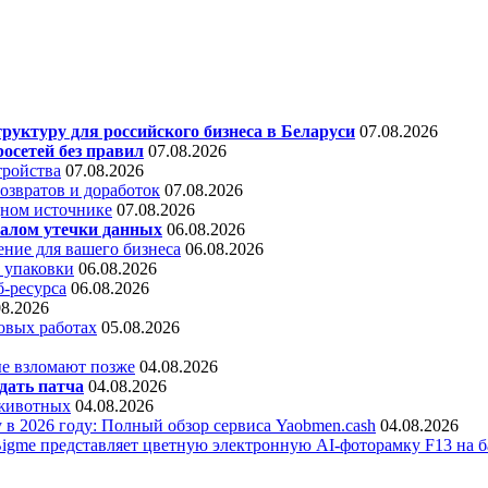
уктуру для российского бизнеса в Беларуси
07.08.2026
осетей без правил
07.08.2026
тройства
07.08.2026
звратов и доработок
07.08.2026
дном источнике
07.08.2026
алом утечки данных
06.08.2026
ние для вашего бизнеса
06.08.2026
 упаковки
06.08.2026
б-ресурса
06.08.2026
08.2026
овых работах
05.08.2026
е взломают позже
04.08.2026
дать патча
04.08.2026
 животных
04.08.2026
 в 2026 году: Полный обзор сервиса Yaobmen.cash
04.08.2026
Bigme представляет цветную электронную AI-фоторамку F13 на ба