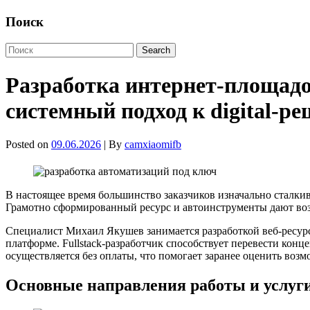
Поиск
Разработка интернет-площадо
системный подход к digital-р
Posted on
09.06.2026
| By
camxiaomifb
В настоящее время большинство заказчиков изначально сталкив
Грамотно сформированный ресурс и автоинструменты дают воз
Специалист Михаил Якушев занимается разработкой веб-ресурс
платформе. Fullstack-разработчик способствует перевести конц
осуществляется без оплаты, что помогает заранее оценить воз
Основные направления работы и услуг