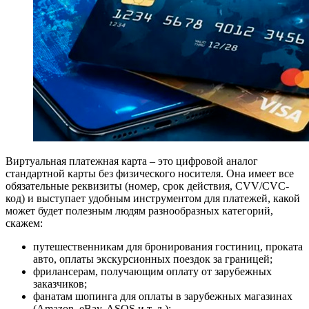
Виртуальная платежная карта – это цифровой аналог
стандартной карты без физического носителя. Она имеет все
обязательные реквизиты (номер, срок действия, CVV/CVC-
код) и выступает удобным инструментом для платежей, какой
может будет полезным людям разнообразных категорий,
скажем:
путешественникам для бронирования гостиниц, проката
авто, оплаты экскурсионных поездок за границей;
фрилансерам, получающим оплату от зарубежных
заказчиков;
фанатам шопинга для оплаты в зарубежных магазинах
(Amazon, eBay, ASOS и т. д.);