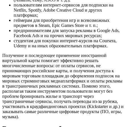
пользователям интернет-сервисов для подписки на
Netflix, Spotify, Adobe Creative Cloud и других
платформах;
геймерам для приобретения игр и всевозможных
предметов в Steam, Epic Games Store и т. п.;
предпринимателям для запуска рекламы в Google Ads,
Facebook Ads и на прочих мировых ресурсах;
студентам для покупки интернет-курсов на Coursera,
Udemy и на иных образовательных платформах.
Получение и последующее применение иностранной
виртуальной карты помогает эффективно решать
многочисленные вопросы: от оплаты сервисов, не
принимающих российские карты, и получения доступа к
мировым торговым площадкам до оформления подписок на
мировых стриминговых медиаплатформах и оплаты рекламы
в трансграничных рекламных системах. Помимо этого,
располагая таким инструментом пользователи могут без
проблем бронировать жилье и транспорт через
трансграничные сервисы, получать переводы из-за рубежа,
участвовать в краудфандинговых проектах (Kickstarter и др.) и
заказывать самые различные цифровые продукты (ПО, игры,
музыка).