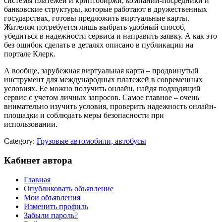
системы платежей и криптобиржи, компании-посредники и
банковские структуры, которые работают в дружественных
государствах, готовы предложить виртуальные карты.
Жителям потребуется лишь выбрать удобный способ,
убедиться в надежности сервиса и направить заявку. А как это
без ошибок сделать в деталях описано в публикации на
портале Клерк.
А вообще, зарубежная виртуальная карта – продвинутый
инструмент для международных платежей в современных
условиях. Ее можно получить онлайн, найдя подходящий
сервис с учетом личных запросов. Самое главное – очень
внимательно изучить условия, проверить надежность онлайн-
площадки и соблюдать меры безопасности при
использовании.
Category:
Грузовые автомобили, автобусы
Кабинет автора
Главная
Опубликовать объявление
Мои объявления
Изменить профиль
Забыли пароль?