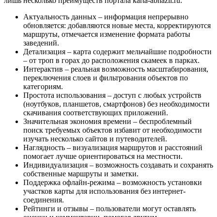
лишь несколько преимуществ портала karta-abhazii.ru:
Актуальность данных – информация непрерывно
обновляется: добавляются новые места, корректируются
маршруты, отмечается изменение формата работы
заведений.
Детализация – карта содержит мельчайшие подробности
– от троп в горах до расположения скамеек в парках.
Интерактив – реальная возможность масштабирования,
переключения слоев и фильтрования объектов по
категориям.
Простота использования – доступ с любых устройств
(ноутбуков, планшетов, смартфонов) без необходимости
скачивания соответствующих приложений.
Значительная экономия времени – беспроблемный
поиск требуемых объектов избавит от необходимости
изучать несколько сайтов и путеводителей.
Наглядность – визуализация маршрутов и расстояний
помогает лучше ориентироваться на местности.
Индивидуализация – возможность создавать и сохранять
собственные маршруты и заметки.
Поддержка офлайн-режима – возможность установки
участков карты для использования без интернет-
соединения.
Рейтинги и отзывы – пользователи могут оставлять