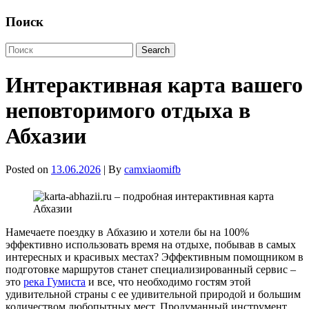
Поиск
Интерактивная карта вашего
неповторимого отдыха в
Абхазии
Posted on
13.06.2026
| By
camxiaomifb
Намечаете поездку в Абхазию и хотели бы на 100%
эффективно использовать время на отдыхе, побывав в самых
интересных и красивых местах? Эффективным помощником в
подготовке маршрутов станет специализированный сервис –
это
река Гумиста
и все, что необходимо гостям этой
удивительной страны с ее удивительной природой и большим
количеством любопытных мест. Продуманный инструмент,