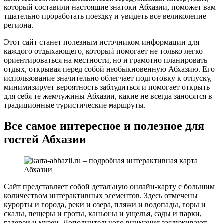
который составили настоящие знатоки Абхазии, поможет вам
тщательно проработать поездку и увидеть все великолепие
региона.
Этот сайт станет полезным источником информации для
каждого отдыхающего, который помогает не только легко
ориентироваться на местности, но и грамотно планировать
отдых, открывая перед собой необыкновенную Абхазию. Его
использование значительно облегчает подготовку к отпуску,
минимизирует вероятность заблудиться и помогает открыть
для себя те жемчужины Абхазии, какие не всегда заносятся в
традиционные туристические маршруты.
Все самое интересное и полезное для
гостей Абхазии
Сайт представляет собой детальную онлайн-карту с большим
количеством интерактивных элементов. Здесь отмечены
курорты и города, реки и озера, пляжи и водопады, горы и
скалы, пещеры и гроты, каньоны и ущелья, сады и парки,
галереи и музеи. Дополнительного внимания заслуживают