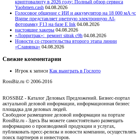
криптовалюту в 2026 году: Полный обзор сервиса
Yaobmen.cash
04.08.2026
Голосовое общение с ИИ и аккумулятор на 18 000 мА·ч:
Bigme представляет цветную электронную AI-
фоторамку F13 на базе E Ink
04.08.2026
настоящие хакеры
04.08.2026
«Лорритрак»:
ремонт sitrak c9h
04.08.2026
Новости со строительства второго этапа линии
«Славянка»
04.08.2026
Свежие комментарии
Игрок
к записи
Как выиграть в Гослото
RossBiz.ru © 2006-2016
ROSSBIZ - Каталог Деловых Предложений. Бизнес-портал
актуальной деловой информации, информационная бизнес
площадка для деловых людей.
Свободное размещение деловой информации на портале
RossBiz.ru - Здесь Вы можете самостоятельно размещать
информацию о производимой продукции и услугах,
публиковать пресс-релизы и новости компании, осуществлять
поиск партнеров и инвесторов.