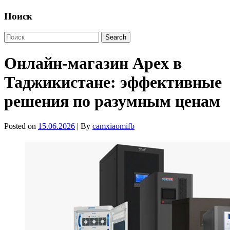
Поиск
Онлайн-магазин Apex в
Таджикистане: эффективные
решения по разумным ценам
Posted on
15.06.2026
| By
camxiaomifb