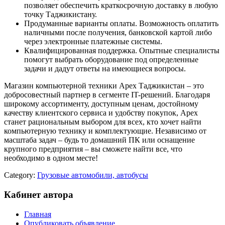
позволяет обеспечить краткосрочную доставку в любую
точку Таджикистану.
Продуманные варианты оплаты. Возможность оплатить
наличными после получения, банковской картой либо
через электронные платежные системы.
Квалифицированная поддержка. Опытные специалисты
помогут выбрать оборудование под определенные
задачи и дадут ответы на имеющиеся вопросы.
Магазин компьютерной техники Apex Таджикистан – это
добросовестный партнер в сегменте IT-решений. Благодаря
широкому ассортименту, доступным ценам, достойному
качеству клиентского сервиса и удобству покупок, Apex
станет рациональным выбором для всех, кто хочет найти
компьютерную технику и комплектующие. Независимо от
масштаба задач – будь то домашний ПК или оснащение
крупного предприятия – вы сможете найти все, что
необходимо в одном месте!
Category:
Грузовые автомобили, автобусы
Кабинет автора
Главная
Опубликовать объявление