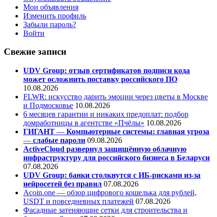
Мои объявления
Изменить профиль
Забыли пароль?
Войти
Свежие записи
UDV Group: отзыв сертификатов подписи кода
может осложнить поставку российского ПО
10.08.2026
FLWR: искусство дарить эмоции через цветы в Москве
и Подмосковье
10.08.2026
6 месяцев гарантии и никаких предоплат: подбор
домработницы в агентстве «Пчёлы»
10.08.2026
ГИГАНТ
—
Компьютерные системы: главная угроза
—
слабые пароли
09.08.2026
ActiveCloud развернул защищённую облачную
инфраструктуру для российского бизнеса в Беларуси
07.08.2026
UDV Group: банки столкнутся с ИБ-рисками из-за
нейросетей без правил
07.08.2026
Acoin.one — обзор цифрового кошелька для рублей,
USDT и повседневных платежей
07.08.2026
Фасадные затеняющие сетки для строительства и