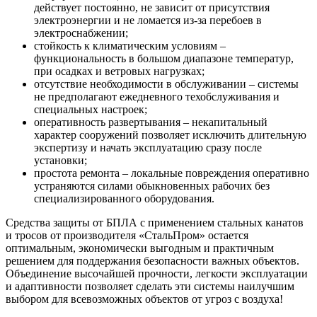
действует постоянно, не зависит от присутствия
электроэнергии и не ломается из-за перебоев в
электроснабжении;
стойкость к климатическим условиям –
функциональность в большом диапазоне температур,
при осадках и ветровых нагрузках;
отсутствие необходимости в обслуживании – системы
не предполагают ежедневного техобслуживания и
специальных настроек;
оперативность развертывания – некапитальный
характер сооружений позволяет исключить длительную
экспертизу и начать эксплуатацию сразу после
установки;
простота ремонта – локальные повреждения оперативно
устраняются силами обыкновенных рабочих без
специализированного оборудования.
Средства защиты от БПЛА с применением стальных канатов
и тросов от производителя «СтальПром» остается
оптимальным, экономически выгодным и практичным
решением для поддержания безопасности важных объектов.
Объединение высочайшей прочности, легкости эксплуатации
и адаптивности позволяет сделать эти системы наилучшим
выбором для всевозможных объектов от угроз с воздуха!