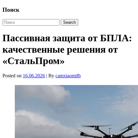
Поиск
Пассивная защита от БПЛА:
качественные решения от
«СтальПром»
Posted on
16.06.2026
| By
camxiaomifb