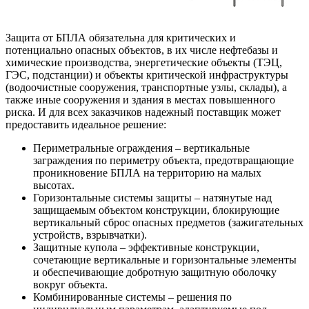
Защита от БПЛА обязательна для критических и
потенциально опасных объектов, в их числе нефтебазы и
химические производства, энергетические объекты (ТЭЦ,
ГЭС, подстанции) и объекты критической инфраструктуры
(водоочистные сооружения, транспортные узлы, склады), а
также иные сооружения и здания в местах повышенного
риска. И для всех заказчиков надежный поставщик может
предоставить идеальное решение:
Периметральные ограждения – вертикальные
заграждения по периметру объекта, предотвращающие
проникновение БПЛА на территорию на малых
высотах.
Горизонтальные системы защиты – натянутые над
защищаемым объектом конструкции, блокирующие
вертикальный сброс опасных предметов (зажигательных
устройств, взрывчатки).
Защитные купола – эффективные конструкции,
сочетающие вертикальные и горизонтальные элементы
и обеспечивающие добротную защитную оболочку
вокруг объекта.
Комбинированные системы – решения по