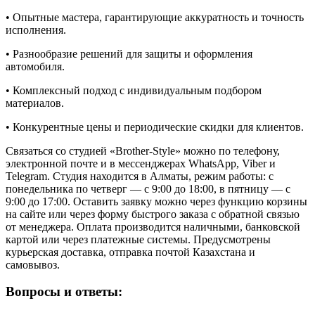
• Опытные мастера, гарантирующие аккуратность и точность
исполнения.
• Разнообразие решений для защиты и оформления
автомобиля.
• Комплексный подход с индивидуальным подбором
материалов.
• Конкурентные цены и периодические скидки для клиентов.
Связаться со студией «Brother-Style» можно по телефону,
электронной почте и в мессенджерах WhatsApp, Viber и
Telegram. Студия находится в Алматы, режим работы: с
понедельника по четверг — с 9:00 до 18:00, в пятницу — с
9:00 до 17:00. Оставить заявку можно через функцию корзины
на сайте или через форму быстрого заказа с обратной связью
от менеджера. Оплата производится наличными, банковской
картой или через платежные системы. Предусмотрены
курьерская доставка, отправка почтой Казахстана и
самовывоз.
Вопросы и ответы: