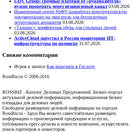
UDV Group: срочные платежи от «руководителя»
нужно проверять через независимый канал
03.08.2026
Инженерный центр УрФУ разработал конструкторскую
документацию на двигатель для беспилотных
летательных аппаратов
03.08.2026
«Таларис»: комфортная обувь для стильных людей
03.08.2026
ActiveCloud запустил в России мониторинг ИТ-
инфраструктуры по подписке
31.07.2026
Свежие комментарии
Игрок
к записи
Как выиграть в Гослото
RossBiz.ru © 2006-2016
ROSSBIZ - Каталог Деловых Предложений. Бизнес-портал
актуальной деловой информации, информационная бизнес
площадка для деловых людей.
Свободное размещение деловой информации на портале
RossBiz.ru - Здесь Вы можете самостоятельно размещать
информацию о производимой продукции и услугах,
публиковать пресс-релизы и новости компании, осуществлять
поиск партнеров и инвесторов.