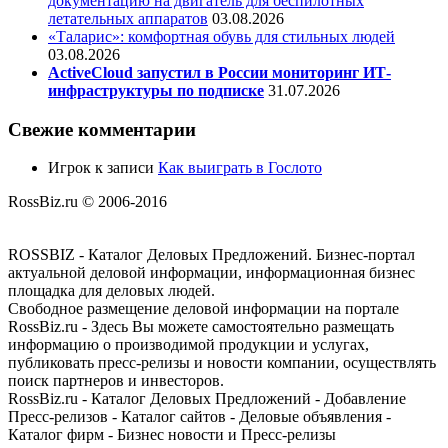
документацию на двигатель для беспилотных
летательных аппаратов
03.08.2026
«Таларис»: комфортная обувь для стильных людей
03.08.2026
ActiveCloud запустил в России мониторинг ИТ-
инфраструктуры по подписке
31.07.2026
Свежие комментарии
Игрок
к записи
Как выиграть в Гослото
RossBiz.ru © 2006-2016
ROSSBIZ - Каталог Деловых Предложений. Бизнес-портал
актуальной деловой информации, информационная бизнес
площадка для деловых людей.
Свободное размещение деловой информации на портале
RossBiz.ru - Здесь Вы можете самостоятельно размещать
информацию о производимой продукции и услугах,
публиковать пресс-релизы и новости компании, осуществлять
поиск партнеров и инвесторов.
RossBiz.ru - Каталог Деловых Предложений - Добавление
Пресс-релизов - Каталог сайтов - Деловые объявления -
Каталог фирм - Бизнес новости и Пресс-релизы