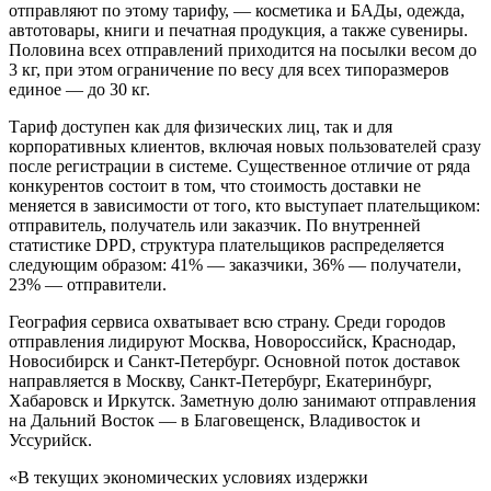
отправляют по этому тарифу, — косметика и БАДы, одежда,
автотовары, книги и печатная продукция, а также сувениры.
Половина всех отправлений приходится на посылки весом до
3 кг, при этом ограничение по весу для всех типоразмеров
единое — до 30 кг.
Тариф доступен как для физических лиц, так и для
корпоративных клиентов, включая новых пользователей сразу
после регистрации в системе. Существенное отличие от ряда
конкурентов состоит в том, что стоимость доставки не
меняется в зависимости от того, кто выступает плательщиком:
отправитель, получатель или заказчик. По внутренней
статистике DPD, структура плательщиков распределяется
следующим образом: 41% — заказчики, 36% — получатели,
23% — отправители.
География сервиса охватывает всю страну. Среди городов
отправления лидируют Москва, Новороссийск, Краснодар,
Новосибирск и Санкт-Петербург. Основной поток доставок
направляется в Москву, Санкт-Петербург, Екатеринбург,
Хабаровск и Иркутск. Заметную долю занимают отправления
на Дальний Восток — в Благовещенск, Владивосток и
Уссурийск.
«В текущих экономических условиях издержки