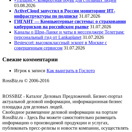
«Таларис»: комфортная обувь для стильных людей
03.08.2026
ActiveCloud запустил в России мониторинг ИТ-
инфраструктуры по подписке
31.07.2026
ГИГАНТ — Компьютерные системы: о страховании
киберрисков на российском рынке
31.07.2026
Каналы о Шри-Ланке и чаты в мессенджере Телеграм:
персональный гид от Lankaplanet
31.07.2026
Bestescort: высококлассный эскорт в Москве с
совершенным сервисом
31.07.2026
Свежие комментарии
Игрок
к записи
Как выиграть в Гослото
RossBiz.ru © 2006-2016
ROSSBIZ - Каталог Деловых Предложений. Бизнес-портал
актуальной деловой информации, информационная бизнес
площадка для деловых людей.
Свободное размещение деловой информации на портале
RossBiz.ru - Здесь Вы можете самостоятельно размещать
информацию о производимой продукции и услугах,
публиковать пресс-релизы и новости компании, осуществлять