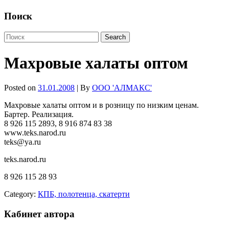
Поиск
Махровые халаты оптом
Posted on
31.01.2008
| By
ООО 'АЛМАКС'
Махровые халаты оптом и в розницу по низким ценам.
Бартер. Реализация.
8 926 115 2893, 8 916 874 83 38
www.teks.narod.ru
teks@ya.ru
teks.narod.ru
8 926 115 28 93
Category:
КПБ, полотенца, скатерти
Кабинет автора