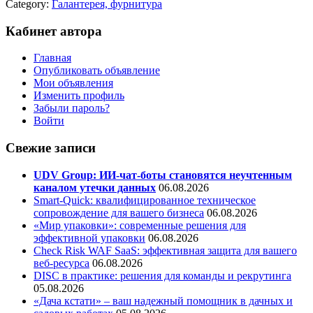
Category:
Галантерея, фурнитура
Кабинет автора
Главная
Опубликовать объявление
Мои объявления
Изменить профиль
Забыли пароль?
Войти
Свежие записи
UDV Group: ИИ-чат-боты становятся неучтенным
каналом утечки данных
06.08.2026
Smart-Quick: квалифицированное техническое
сопровождение для вашего бизнеса
06.08.2026
«Мир упаковки»: современные решения для
эффективной упаковки
06.08.2026
Check Risk WAF SaaS: эффективная защита для вашего
веб-ресурса
06.08.2026
DISC в практике: решения для команды и рекрутинга
05.08.2026
«Дача кстати» – ваш надежный помощник в дачных и