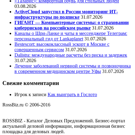
«Таларис»: комфортная обувь для стильных людей
03.08.2026
ActiveCloud запустил в России мониторинг ИТ-
инфраструктуры по подписке
31.07.2026
ГИГАНТ — Компьютерные системы: о страховании
киберрисков на российском рынке
31.07.2026
Каналы о Шри-Ланке и чаты в мессенджере Телеграм:
персональный гид от Lankaplanet
31.07.2026
Bestescort: высококлассный эскорт в Москве с
совершенным сервисом
31.07.2026
Dalistra: международные расчеты без риска и задержек
31.07.2026
Лечение заболеваний нервной системы и позвоночника
в современном медицинском центре Уфы
31.07.2026
Свежие комментарии
Игрок
к записи
Как выиграть в Гослото
RossBiz.ru © 2006-2016
ROSSBIZ - Каталог Деловых Предложений. Бизнес-портал
актуальной деловой информации, информационная бизнес
площадка для деловых людей.